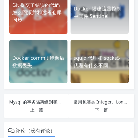
Git 提交了错误的代码
Docker 搭建流量控制
怎么回滚并和远程仓库
中间件 Sentinel
同步
Docker commit 镜像后
squid 代理和 socks5
数据丢失
代理有什么不同
Mysql 的事务隔离级别和事务传播行为详解
常用包装类 Integer、Long、Double 的方法及作用
上一篇
下一篇
评论（没有评论）