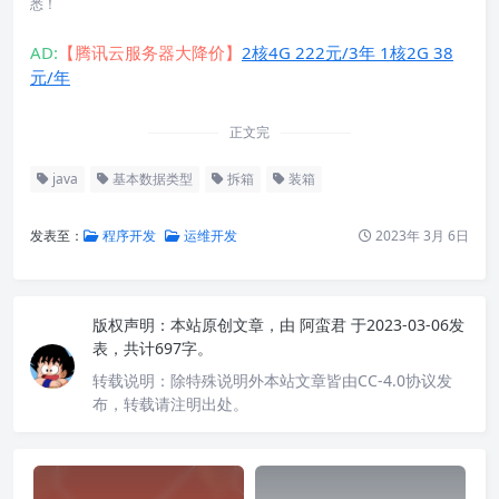
悉！
AD:
【腾讯云服务器大降价】
2核4G 222元/3年 1核2G 38
元/年
正文完
java
基本数据类型
拆箱
装箱
发表至：
程序开发
运维开发
2023年 3月 6日
版权声明：
本站原创文章，由
阿蛮君
于2023-03-06发
表，共计697字。
转载说明：
除特殊说明外本站文章皆由CC-4.0协议发
布，转载请注明出处。