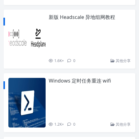
新版 Headscale 异地组网教程
1.6K+
0
其他分享
Windows 定时任务重连 wifi
1.2K+
0
其他分享