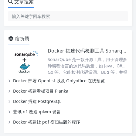
文章搜索
瞎折腾
Docker 搭建代码检测工具 Sonarqube
SonarQube 是一款开源工具，用于管理多
种编程语言的源代码质量，如 Java、C#、
Go 等。它能检测代码漏洞、Bug 等，并提
供 IDE 和持续集成工具支持，安装教程如
Docker 部署 Openlist 以及 Onlyoffice 在线预览
下： 1. 安装 PostgreSQL 搭建参考：Dock
Docker 搭建看板项目 Planka
er 搭建 PostgreSQL 2. 安装 Sonarqube
2.1 compose 文件 services: sonarqube:
Docker 搭建 PostgreSQL
image: sonarqu…
斐讯 n1 改造 ipkvm 设备
Docker 搭建让 pdf 变扫描版的程序