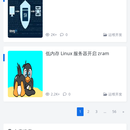
2K+
0
运维开发
低内存 Linux 服务器开启 zram
2.2K+
0
运维开发
1
2
3
...
56
»