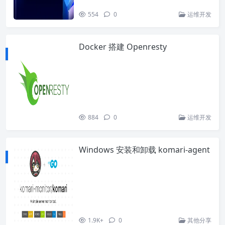
554
0
运维开发
Docker 搭建 Openresty
884
0
运维开发
Windows 安装和卸载 komari-agent
1.9K+
0
其他分享