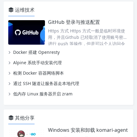
运维技术
GitHub 登录与推送配置
Https 方式 Https 方式一般是临时环境使
用，并且Github 已经取消了使用账号密码
进行 push 等操作，但是可以个人访问令
牌（PAT）代替密码。 生成 token 方式如
Docker 搭建 Openresty
下： 登录 GitHub，点击右上角头像 -> Se
Alpine 系统手动安装代理
ttings。 滚动到左侧菜单最下方，点击 De
veloper settings。 选择 Personal access
检测 Docker 容器网络脚本
tokens -> Tokens (cla…
通过 SSH 隧道让服务器走本地代理
低内存 Linux 服务器开启 zram
其他分享
Windows 安装和卸载 komari-agent