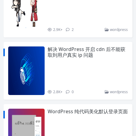
2.9K+
2
wordpress
解决 WordPress 开启 cdn 后不能获
取到用户真实 ip 问题
2.8K+
0
wordpress
WordPress 纯代码美化默认登录页面