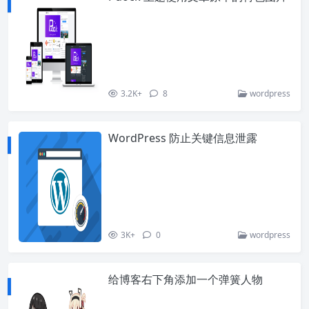
3.2K+
8
wordpress
WordPress 防止关键信息泄露
3K+
0
wordpress
给博客右下角添加一个弹簧人物