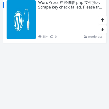
WordPress 在线修改 php 文件提示
Scrape key check failed. Please try
again
3K+
0
wordpress
1
2
3
...
5
»
关于我
暂时还没有介绍~
联系我