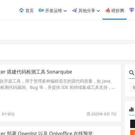
首页
开发运维
其他分享
瞎折腾
ker 搭建代码检测工具 Sonarqube
 是一款开源工具，用于管理多种编程语言的源代码质量，如 Java、
能检测代码漏洞、Bug 等，并提供 IDE 和持续集成工具支持，安
 PostgreSQL 搭建参考：Docker 搭建 PostgreSQL 2. 安装
compose 文件 services: sonarqube: image: sonarqu…
0
个评论
2025年 8月 7日
ker 部署 Openlist 以及 Onlyoffice 在线预览