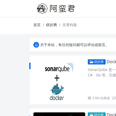
首页
瞎折腾
文章列表
关于本站，有任何疑问都可以评论或留言。
欢迎访问阿蛮君博客~
关于本站，有任何疑问都可以评论或留言。
欢迎访问阿蛮君博客~
Doc
瞎折腾
SonarQube
C#、Go 等。它
装教程如下： 1. 安装
Sonarqube 2.1 
2.5K+
次阅读
Doc
瞎折腾