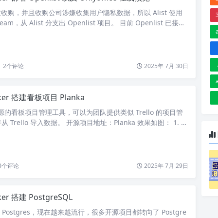
st 被收购，并且收购公司涉嫌收集用户隐私数据，所以 Alist 使用
team，从 Alist 分支出 Openlist 项目。 目前 Openlist 已接近
用，并可以配置 Onlyoffice 作为在线预览 Office 文档。
 文件可以快速进行搭建： services: openlist: image: …
2
个评论
2025年 7月 30日
ker 搭建看板项目 Planka
款开源的看板项目管理工具，可以为团队提供类似 Trello 的项目管
Trello 导入数据。 开源项目地址：Planka 效果如图： 1. 搭
搭建，文件如下： services: planka: image: ghcr.io/planka
.0-rc.3 container_name: planka res…
0
个评论
2025年 7月 29日
ker 搭建 PostgreSQL
 简称 Postgres，现在越来越流行，很多开源项目都转向了 Postgre