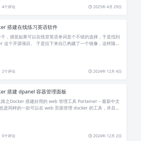
4
个评论
2025年 4月 29日
cker 搭建在线练习英语软件
事干，感觉如果可以在线背英语单词是个不错的选择，于是找到
learner 这个开源项目。 于是拉下来自己构建了一个镜像，这样随时
，使用 compose 文件搭建如下： services: el: image:
ty-learner:20241204 container_name: el ports: – 5173:
2
个评论
2024年 12月 4日
ker 搭建 dpanel 容器管理面板
Docker 搭建好用的 web 管理工具 Portainer – 最新中文
 也是同样的一款可以在 web 页面管理 docker 的工具，并且是
-compose 文件如下： services: dpanel: image: dpanel/
tainer_name: dpanel restart: alw…
0
个评论
2024年 12月 2日