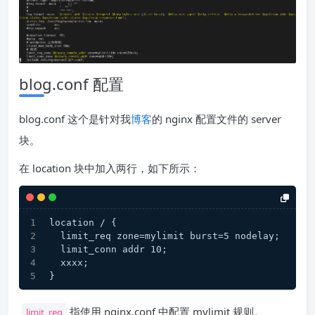
blog.conf 配置
blog.conf 这个是针对我
博客
的 nginx 配置文件的 server
块。
在 location 块中加入两行，如下所示：
location / {
  limit_req zone=mylimit burst=5 nodelay;
  limit_conn addr 10;
  xxxx;
}
指使用 nginx.conf 中配置 mylimit 规则。
limit_req