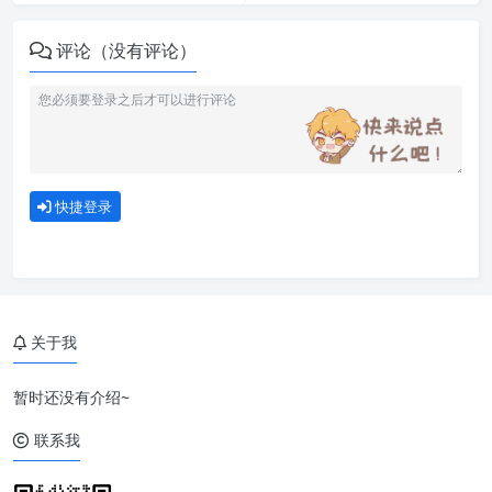
评论（没有评论）
快捷登录
关于我
暂时还没有介绍~
一、配置 Nginx 限流
联系我
二、配置 fail2ban 封禁 ip