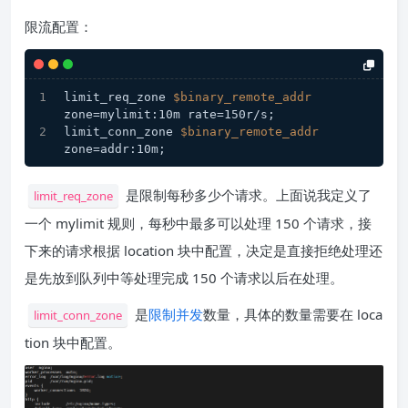
限流配置：
limit_req_zone 
$binary_remote_addr
zone=mylimit:10m rate=150r/s;
limit_conn_zone 
$binary_remote_addr
zone=addr:10m;
是限制每秒多少个请求。上面说我定义了
limit_req_zone
一个 mylimit 规则，每秒中最多可以处理 150 个请求，接
下来的请求根据 location 块中配置，决定是直接拒绝处理还
是先放到队列中等处理完成 150 个请求以后在处理。
是
限制并发
数量，具体的数量需要在 loca
limit_conn_zone
tion 块中配置。