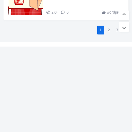
2K+
0
wordpress
1
2
3
»
关于我
暂时还没有介绍~
联系我
留言建议
|
免责声明
|
站点地图