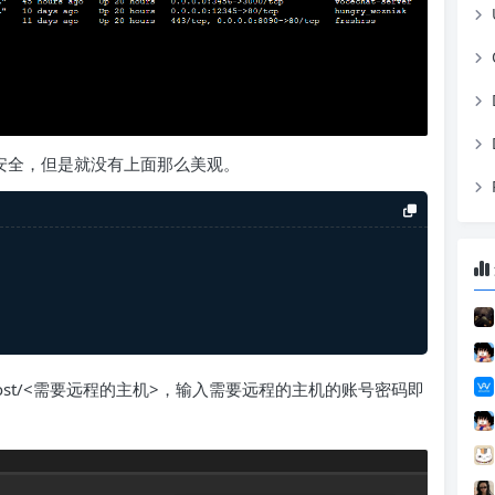
加安全，但是就没有上面那么美观。
ssh/host/<需要远程的主机>，输入需要远程的主机的账号密码即