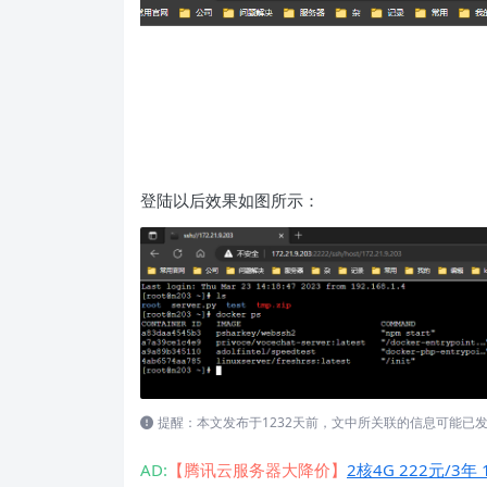
登陆以后效果如图所示：
提醒：本文发布于1232天前，文中所关联的信息可能已
AD:
【腾讯云服务器大降价】
2核4G 222元/3年 