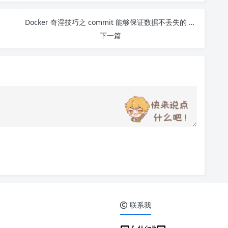
Docker 奇淫技巧之 commit 能够保证数据不丢失的 mysql 镜像
下一篇
联系我