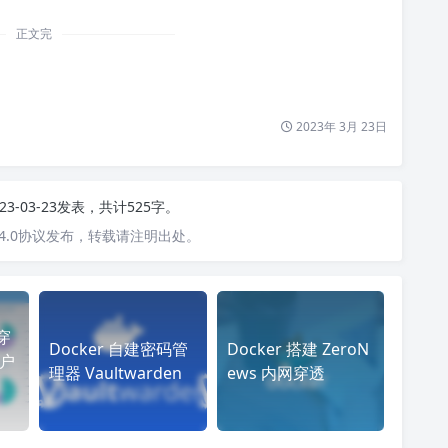
正文完
2023年 3月 23日
23-03-23发表，共计525字。
4.0协议发布，转载请注明出处。
穿
Docker 自建密码管
Docker 搭建 ZeroN
客户
理器 Vaultwarden
ews 内网穿透