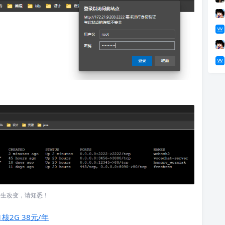
发生改变，请知悉！
1核2G 38元/年