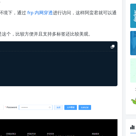
。
环境下，通过
frp
内网穿透
进行访问，这样阿蛮君就可以通
用的是这个，比较方便并且支持多标签还比较美观。