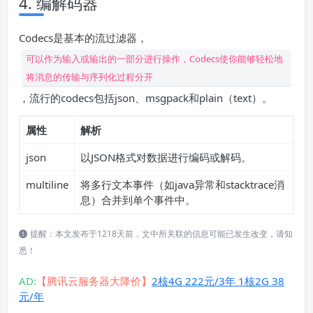
4. 编解码器
Codecs是基本的流过滤器，
可以作为输入或输出的一部分进行操作，Codecs使你能够轻松地
将消息的传输与序列化过程分开
，流行的codecs包括json、msgpack和plain（text）。
属性
解析
json
以JSON格式对数据进行编码或解码。
multiline
将多行文本事件（如java异常和stacktrace消
息）合并到单个事件中。
提醒：本文发布于1218天前，文中所关联的信息可能已发生改变，请知
悉！
AD:
【腾讯云服务器大降价】
2核4G 222元/3年 1核2G 38
元/年