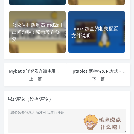
公众号排版利器 md2all
Linux 超全的相关配置
出问题啦！紧急发布修
文件说明
复
Mybatis 详解及详细使用教程
iptables 两种持久化方式 – centos 和 ubuntu 下 iptables 的持久化
上一篇
下一篇
评论（没有评论）