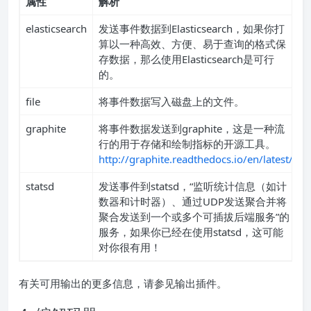
属性
解析
elasticsearch
发送事件数据到Elasticsearch，如果你打
算以一种高效、方便、易于查询的格式保
存数据，那么使用Elasticsearch是可行
的。
file
将事件数据写入磁盘上的文件。
graphite
将事件数据发送到graphite，这是一种流
行的用于存储和绘制指标的开源工具。
http://graphite.readthedocs.io/en/latest/
statsd
发送事件到statsd，“监听统计信息（如计
数器和计时器）、通过UDP发送聚合并将
聚合发送到一个或多个可插拔后端服务”的
服务，如果你已经在使用statsd，这可能
对你很有用！
有关可用输出的更多信息，请参见输出插件。