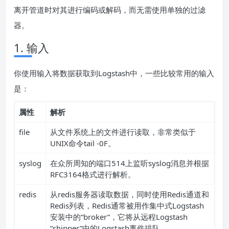
离开管道时对其进行编码或解码，而无需使用单独的过滤
器。
1. 输入
你使用输入将数据获取到Logstash中，一些比较常用的输入
是：
属性
解析
file
从文件系统上的文件进行读取，非常类似于
UNIX命令tail -0F。
syslog
在众所周知的端口514上监听syslog消息并根据
RFC3164格式进行解析。
redis
从redis服务器读取数据，同时使用Redis通道和
Redis列表，Redis通常被用作集中式Logstash
安装中的“broker”，它将从远程Logstash
“shipper”中的Logstash事件排队。