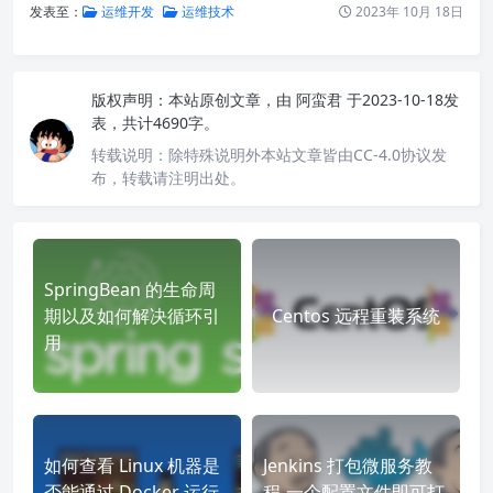
发表至：
运维开发
运维技术
2023年 10月 18日
版权声明：
本站原创文章，由
阿蛮君
于2023-10-18发
表，共计4690字。
转载说明：
除特殊说明外本站文章皆由CC-4.0协议发
布，转载请注明出处。
SpringBean 的生命周
期以及如何解决循环引
Centos 远程重装系统
用
如何查看 Linux 机器是
Jenkins 打包微服务教
否能通过 Docker 运行
程-一个配置文件即可打