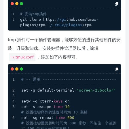
# 安装tmp插件
git clone https:
//gi
thub.com/tmux-
plugins/tpm ~
/.tmux/plugins
/tpm
tmp 插件时一个插件管理器，能够方便的进行其他插件的安
装、升级和卸载。安装好插件管理器以后，编辑
，添加如下内容即可。
~/.tmux.conf
# -- 通用 --------------------------------
-----------------------------------
set -g default-terminal 
"screen-256color"
setw -g xterm-
keys
 on
set -s escape-
time
10
# 设置按键序列的逃逸时间为 10 毫秒
set -sg repeat-
time
600
# 设置按键重复超时时间为 600 毫秒，即按住一个键超
过 600 毫秒后开始重复输入。