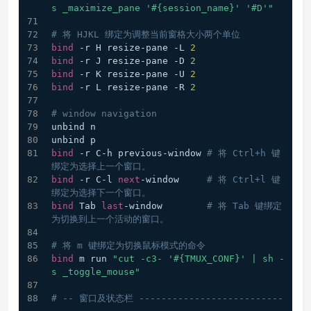
s _maximize_pane '#{session_name}' '#D'"
# 将 HJKL 绑定为调整当前窗格大小两个单位
bind
 -r H resize-pane -L 
2
bind
 -r J resize-pane -D 
2
bind
 -r K resize-pane -U 
2
bind
 -r L resize-pane -R 
2
# window navigation
unbind n
unbind p
bind
 -r C-h previous-window 
# 将 Ctrl+h 键
绑定为选择上一个窗口。
bind
 -r C-l 
next
-window     
# 将 Ctrl+l 键
绑定为选择下一个窗口。
bind
 Tab 
last
-window        
# 将 Tab 键绑定
为切换到上一个活动的窗口。
# 将 m 键绑定为切换鼠标模式的命令
bind
 m run 
"cut -c3- '#{TMUX_CONF}' | sh -
s _toggle_mouse"
# -- 窗口及状态栏 --------------------------