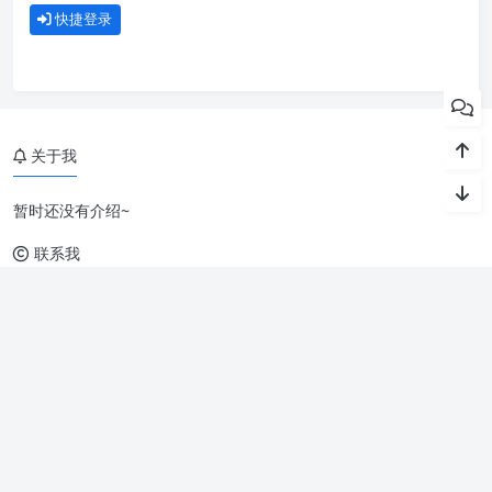
快捷登录
关于我
暂时还没有介绍~
联系我
留言建议
|
免责声明
|
站点地图
Copyright © 2023-2026 阿蛮君博客
湘ICP备2023001393号
本网站由
亿信互联
提供云计算服务 |
提供安全防护和加速服务