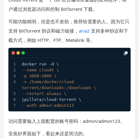
户通过浏览器访问和控制 BitTorrent 下载。
可能功能稍弱，但是也不差劲，推荐给需要的人。因为它只
支持 BitTorrent 协议和磁力链接，
aria2
支持多种协议和下
载方式，例如 HTTP、FTP、Metalink 等。
docker run -d \
--name cloudt \
-p 3000:3000 \
-v /home/docker/cloud-
torrent/downloads:/downloads \
--restart always \
jpillora/cloud-torrent \
--auth admin:admin123
访问需要输入上面配置的账号密码：admin/admin123。
安装好界面如下，看起来还是简洁的。