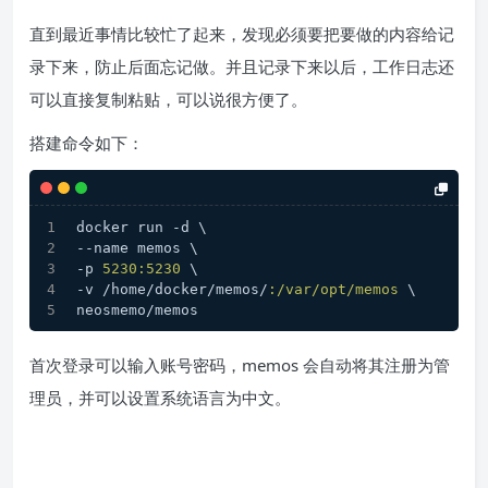
直到最近事情比较忙了起来，发现必须要把要做的内容给记
录下来，防止后面忘记做。并且记录下来以后，工作日志还
可以直接复制粘贴，可以说很方便了。
搭建命令如下：
docker run -d \
--name memos \
-p 
5230
:
5230
 \
-v /home/docker/memos/
:/var/opt/memos
 \
neosmemo/memos
首次登录可以输入账号密码，memos 会自动将其注册为管
理员，并可以设置系统语言为中文。