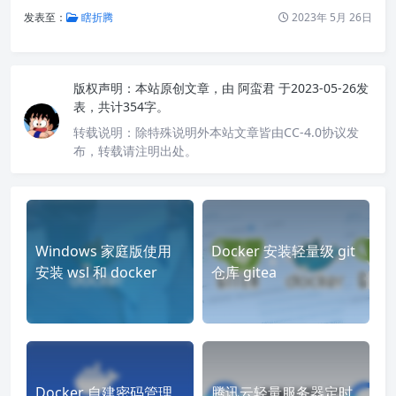
发表至：
瞎折腾
2023年 5月 26日
版权声明：
本站原创文章，由
阿蛮君
于2023-05-26发
表，共计354字。
转载说明：
除特殊说明外本站文章皆由CC-4.0协议发
布，转载请注明出处。
Windows 家庭版使用
Docker 安装轻量级 git
安装 wsl 和 docker
仓库 gitea
Docker 自建密码管理
腾讯云轻量服务器定时