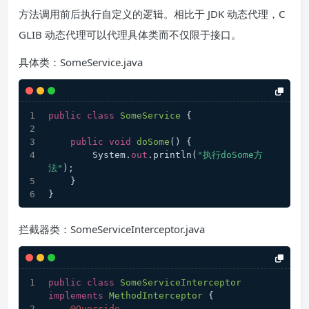
方法调用前后执行自定义的逻辑。相比于 JDK 动态代理，C
GLIB 动态代理可以代理具体类而不仅限于接口。
具体类：SomeService.java
public
class
SomeService
 {
public
void
doSome
(
)
 {
        System.
out
.println(
"执行doSome方
法"
);
    }
}
拦截器类：SomeServiceInterceptor.java
public
class
SomeServiceInterceptor
implements
MethodInterceptor
 {
@Override