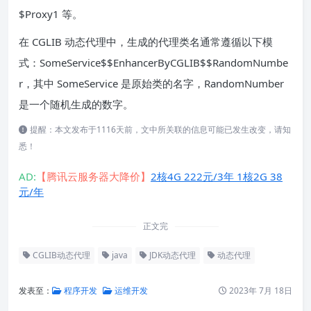
$Proxy1 等。
在 CGLIB 动态代理中，生成的代理类名通常遵循以下模
式：SomeService$$EnhancerByCGLIB$$RandomNumbe
r，其中 SomeService 是原始类的名字，RandomNumber
是一个随机生成的数字。
提醒：本文发布于1116天前，文中所关联的信息可能已发生改变，请知
悉！
AD:
【腾讯云服务器大降价】
2核4G 222元/3年 1核2G 38
元/年
正文完
CGLIB动态代理
java
JDK动态代理
动态代理
发表至：
程序开发
运维开发
2023年 7月 18日