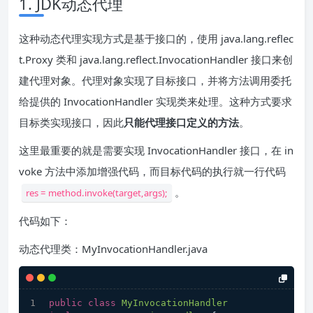
1. JDK动态代理
这种动态代理实现方式是基于接口的，使用 java.lang.reflec
t.Proxy 类和 java.lang.reflect.InvocationHandler 接口来创
建代理对象。代理对象实现了目标接口，并将方法调用委托
给提供的 InvocationHandler 实现类来处理。这种方式要求
目标类实现接口，因此
只能代理接口定义的方法
。
这里最重要的就是需要实现 InvocationHandler 接口，在 in
voke 方法中添加增强代码，而目标代码的执行就一行代码
。
res = method.invoke(target,args);
代码如下：
动态代理类：MyInvocationHandler.java
public
class
MyInvocationHandler