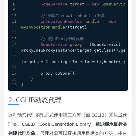
SomeService
target
=
new
SomeServiceImp
// 创建InvocationHandler对象
InvocationHandler
handler
=
new
MyInvocationHandler
(target);
// 使用Proxy创建代理
SomeService
proxy
=
 (SomeService) 
Proxy.newProxyInstance(target.getClass().getCla
target.getClass().getInterfaces(),handler);
        proxy.doSome();
    }
}
2. CGLIB动态代理
这种动态代理实现方式使用第三方库（如 CGLIB）来生成代
理类。CGLIB（Code Generation Library）
通过继承目标类
创建代理对象
，代理对象可以直接调用目标类的方法，并在