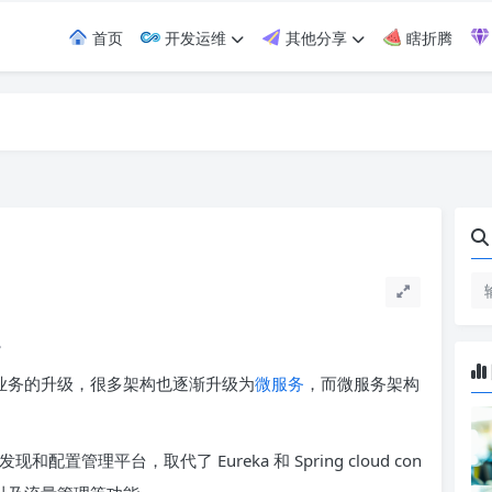
首页
开发运维
其他分享
瞎折腾
。
t，随着业务的升级，很多架构也逐渐升级为
微服务
，而微服务架构
置管理平台，取代了 Eureka 和 Spring cloud con