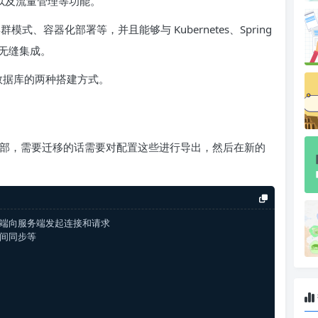
务以及流量管理等功能。
模式、容器化部署等，并且能够与 Kubernetes、Spring
行无缝集成。
l 数据库的两种搭建方式。
 内部，需要迁移的话需要对配置这些进行导出，然后在新的
客户端向服务端发起连接和请求
务间同步等