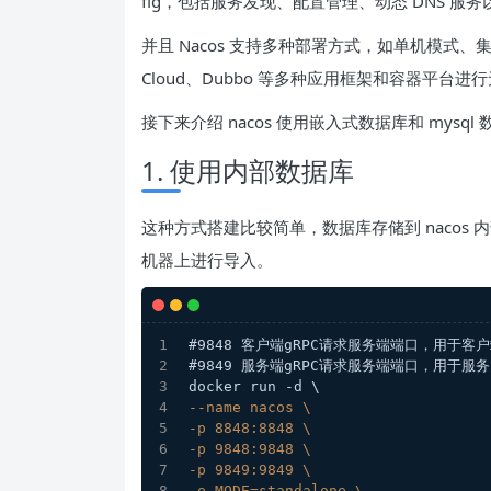
fig，包括服务发现、配置管理、动态 DNS 服
并且 Nacos 支持多种部署方式，如单机模式、集群
Cloud、Dubbo 等多种应用框架和容器平台进
接下来介绍 nacos 使用嵌入式数据库和 mysq
1. 使用内部数据库
这种方式搭建比较简单，数据库存储到 nacos
机器上进行导入。
#9848 客户端gRPC请求服务端端口，用于
#9849 服务端gRPC请求服务端端口，用于服
docker run -d \
--name nacos \
-p 8848:8848 \
-p 9848:9848 \
-p 9849:9849 \
-e MODE=standalone \