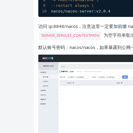
--restart always \
nacos/nacos-server:v2.0.4
访问 ip:8848/nacos，注意这里一定要加前
为空字符串取
SERVER_SERVLET_CONTEXTPATH
默认账号密码：nacos/nacos，如果暴露到