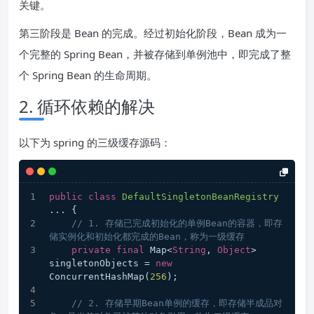
关键。
第三阶段是 Bean 的完成。经过初始化阶段，Bean 成为一
个完整的 Spring Bean，并被存储到单例池中，即完成了整
个 Spring Bean 的生命周期。
2. 循环依赖的解决
以下为 spring 的三级缓存源码：
public
class
DefaultSingletonBeanRegistry
... 
{
// 1. 存储已完成初始化的单例Bean的容器，即存
储实例化和初始化都完成的Bean，称为一级缓存
private
final
 Map<
String
, 
Object
> 
singletonObjects = 
new
ConcurrentHashMap(
256
);
// 2. 存储早期Bean单例的缓存，即存储半成品对