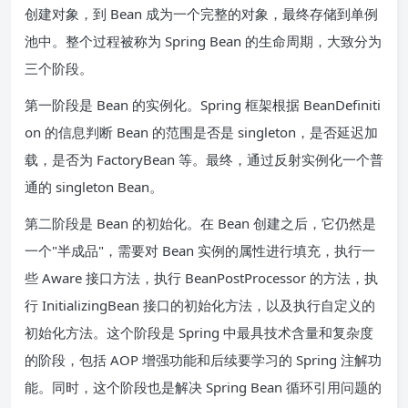
创建对象，到 Bean 成为一个完整的对象，最终存储到单例
池中。整个过程被称为 Spring Bean 的生命周期，大致分为
三个阶段。
第一阶段是 Bean 的实例化。Spring 框架根据 BeanDefiniti
on 的信息判断 Bean 的范围是否是 singleton，是否延迟加
载，是否为 FactoryBean 等。最终，通过反射实例化一个普
通的 singleton Bean。
第二阶段是 Bean 的初始化。在 Bean 创建之后，它仍然是
一个"半成品"，需要对 Bean 实例的属性进行填充，执行一
些 Aware 接口方法，执行 BeanPostProcessor 的方法，执
行 InitializingBean 接口的初始化方法，以及执行自定义的
初始化方法。这个阶段是 Spring 中最具技术含量和复杂度
的阶段，包括 AOP 增强功能和后续要学习的 Spring 注解功
能。同时，这个阶段也是解决 Spring Bean 循环引用问题的