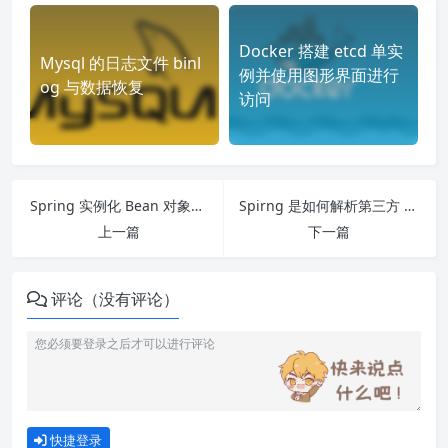
Docker 搭建 etcd 单实
Mysql 的日志文件 binl
例并使用图形界面进行
og 与数据恢复
访问
Spring 实例化 Bean 对象的基本流程
Spirng 是如何解析第三方 xml 标签的
上一篇
下一篇
评论（没有评论）
快捷登录