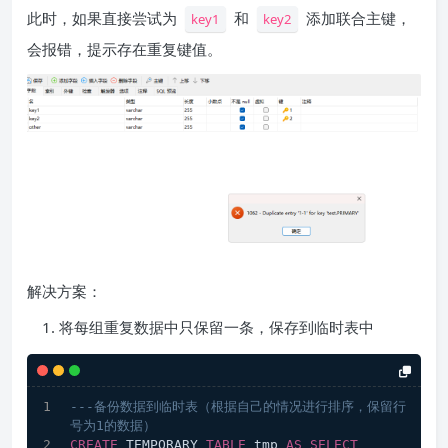
此时，如果直接尝试为
和
添加联合主键，
key1
key2
会报错，提示存在重复键值。
解决方案：
将每组重复数据中只保留一条，保存到临时表中
---备份数据到临时表（根据自己的情况进行排序，保留行
号为1的数据）
CREATE
 TEMPORARY 
TABLE
 tmp 
AS
SELECT