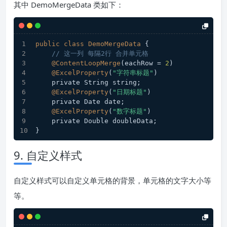
其中 DemoMergeData 类如下：
public
class
DemoMergeData
 {
// 这一列 每隔2行 合并单元格
@ContentLoopMerge
(eachRow = 
2
)
@ExcelProperty
(
"字符串标题"
)
    private String string;
@ExcelProperty
(
"日期标题"
)
    private Date date;
@ExcelProperty
(
"数字标题"
)
    private Double doubleData;
}
9. 自定义样式
自定义样式可以自定义单元格的背景，单元格的文字大小等
等。