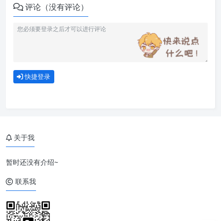
评论（没有评论）
1. 基本导出
2. 指定字段排序和导出内容
快捷登录
3. 设置复杂头
4. 分页查询数据写入
5. 写入不同sheet
关于我
6. 格式转换
暂时还没有介绍~
7. 写入图片
联系我
8. 导出并合并
9. 自定义样式