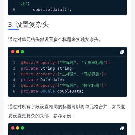
板"
)
    .doWrite(data());
3. 设置复杂头
通过对单元格头部设置多个标题来实现复杂头。
@ExcelProperty({
"主标题"
, 
"字符串标题"
})
private
 String string;
@ExcelProperty({
"主标题"
, 
"日期标题"
})
private
 Date date;
@ExcelProperty({
"主标题"
, 
"数字标题"
})
private
Double
 doubleData;
通过对所有字段设置相同的标题可以将单元格合并，如果想
要设置更复杂的头部，参考示例：