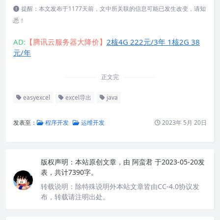
提醒：本文发布于1177天前，文中所关联的信息可能已发生改变，请知
悉！
AD:
【腾讯云服务器大降价】
2核4G 222元/3年 1核2G 38
元/年
正文完
easyexcel
excel导出
java
发表至：
程序开发
运维开发
2023年 5月 20日
版权声明：
本站原创文章，由
阿蛮君
于2023-05-20发
表，共计7390字。
转载说明：
除特殊说明外本站文章皆由CC-4.0协议发
布，转载请注明出处。