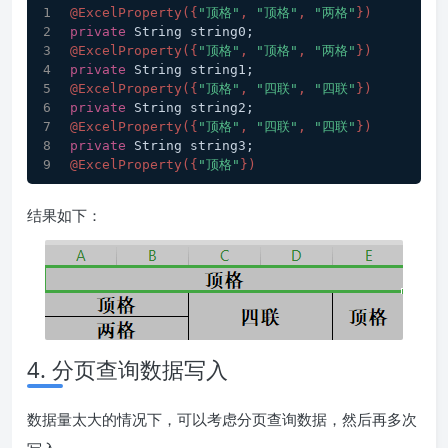
@ExcelProperty({
"顶格"
, 
"顶格"
, 
"两格"
})
private
 String string0;
@ExcelProperty({
"顶格"
, 
"顶格"
, 
"两格"
})
private
 String string1;
@ExcelProperty({
"顶格"
, 
"四联"
, 
"四联"
})
private
 String string2;
@ExcelProperty({
"顶格"
, 
"四联"
, 
"四联"
})
private
 String string3;
@ExcelProperty({
"顶格"
})
结果如下：
4. 分页查询数据写入
数据量太大的情况下，可以考虑分页查询数据，然后再多次