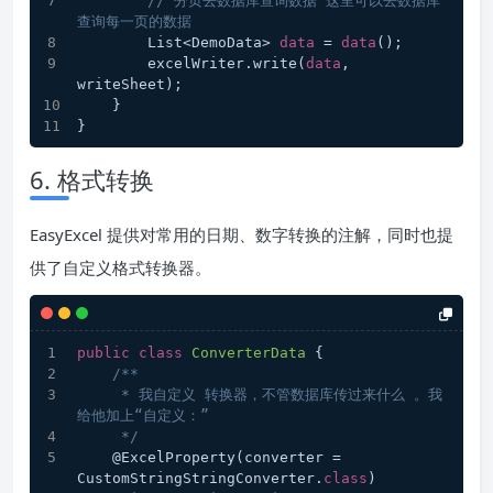
// 分页去数据库查询数据 这里可以去数据库
查询每一页的数据
        List<DemoData> 
data
 = 
data
();
        excelWriter.write(
data
, 
writeSheet);
    }
}
6. 格式转换
EasyExcel 提供对常用的日期、数字转换的注解，同时也提
供了自定义格式转换器。
public
class
ConverterData
{
/**
     * 我自定义 转换器，不管数据库传过来什么 。我
给他加上“自定义：”
     */
    @ExcelProperty(converter = 
CustomStringStringConverter.
class
)