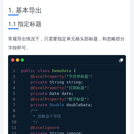
1. 基本导出
1.1 指定标题
常规导出情况下，只需要指定单元格头部标题，和忽略部分
字段即可。
public
class
DemoData
{
@ExcelProperty(
"字符串标题"
)
private
 String string;
@ExcelProperty(
"日期标题"
)
private
 Date date;
@ExcelProperty(
"数字标题"
)
private
Double
 doubleData;
/**
     * 忽略这个字段
     */
@ExcelIgnore
private
 String ignore;