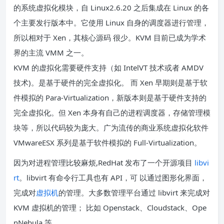
的系统虚拟化模块，自 Linux2.6.20 之后集成在 Linux 的各
个主要发行版本中。它使用 Linux 自身的调度器进行管理，
所以相对于 Xen，其核心源码 很少。KVM 目前已成为学术
界的主流 VMM 之一。
KVM 的虚拟化需要硬件支持（如 IntelVT 技术或者 AMDV
技术)。是基于硬件的完全虚拟化。 而 Xen 早期则是基于软
件模拟的 Para-Virtualization，新版本则是基于硬件支持的
完全虚拟化。但 Xen 本身有自己的进程调度器，存储管理模
块等，所以代码较为庞大。广为流传的商业系统虚拟化软件
VMwareESX 系列是基于软件模拟的 Full-Virtualization。
因为对进程管理比较麻烦,RedHat 发布了一个开源项目
libvi
rt
。libvirt 有命令行工具也有 API，可 以通过图形化界面，
完成对
虚拟机
的管理。大多数管理平台通过 libvirt 来完成对
KVM 虚拟机的管理； 比如 Openstack、Cloudstack、Ope
nNebula 等。