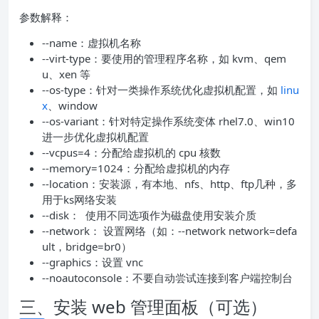
参数解释：
--name：虚拟机名称
--virt-type：要使用的管理程序名称，如 kvm、qem
u、xen 等
--os-type：针对一类操作系统优化虚拟机配置，如
linu
x
、window
--os-variant：针对特定操作系统变体 rhel7.0、win10
进一步优化虚拟机配置
--vcpus=4：分配给虚拟机的 cpu 核数
--memory=1024：分配给虚拟机的内存
--location：安装源，有本地、nfs、http、ftp几种，多
用于ks网络安装
--disk： 使用不同选项作为磁盘使用安装介质
--network： 设置网络（如：--network network=defa
ult，bridge=br0）
--graphics：设置 vnc
--noautoconsole：不要自动尝试连接到客户端控制台
三、安装 web 管理面板（可选）