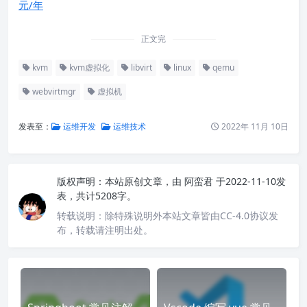
元/年
正文完
kvm
kvm虚拟化
libvirt
linux
qemu
webvirtmgr
虚拟机
发表至：
运维开发
运维技术
2022年 11月 10日
版权声明：
本站原创文章，由
阿蛮君
于2022-11-10发
表，共计5208字。
转载说明：
除特殊说明外本站文章皆由CC-4.0协议发
布，转载请注明出处。