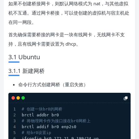
如果不创建桥接网卡，则默认网络模式为 nat，与其他虚拟
机不互通。通过网卡桥接，可以使创建的虚拟机与宿主机处
在同一网段。
首先确保需要桥接的网卡是一块有线网卡，无线网卡不支
持，且有线网卡需要设置为 dhcp。
3.1 Ubuntu
3.1.1 新建网桥
命令行方式创建网桥（重启失效）
# 创建一块br0的网桥
brctl addbr br0
# 将物理网卡作为接口接在br0网桥上
brctl addif br0 enp2s0
# 给br0设置ip
ifconfig br0 172.21.9.199/24 up