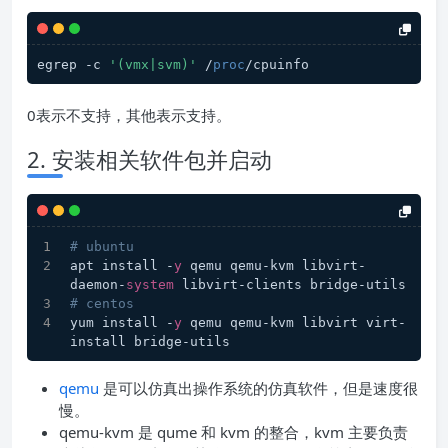
egrep -c 
'(vmx|svm)'
 /
proc
/cpuinfo
0表示不支持，其他表示支持。
2. 安装相关软件包并启动
# ubuntu
apt install -
y
 qemu qemu-kvm libvirt-
daemon-
system
 libvirt-clients bridge-utils
# centos
yum install -
y
 qemu qemu-kvm libvirt virt-
install bridge-utils
qemu
是可以仿真出操作系统的仿真软件，但是速度很
慢。
qemu-kvm 是 qume 和 kvm 的整合，kvm 主要负责