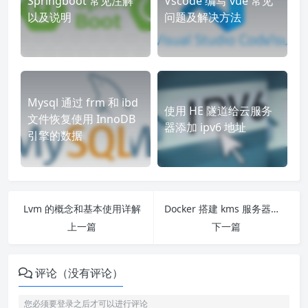
Springboot 常见注解
Vscode 编写 vue 常见
以及说明
问题及解决方法
Mysql 通过 frm 和 ibd
使用 HE 隧道给云服务
文件恢复使用 InnoDB
器添加 ipv6 地址
引擎的数据
Lvm 的概念和基本使用详解
Docker 搭建 kms 服务器激活 Windows
上一篇
下一篇
评论（没有评论）