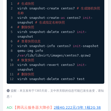
# 生成快照
virsh snapshot-create centos7 
# 生成随机快照
名称
virsh snapshot-create-
as
 centos7 
init
-
snapshot 
# 生成指定名称快照
# 删除快照
virsh snapshot-delete centos7 
init
-
snapshot
# 查看快照信息
virsh snapshot-info centos7 
init
-snapshot
qemu-img info 
/
var
/lib/libvirt/images/centos7.qcow2
# 恢复快照
virsh snapshot-revert centos7 
init
-
snapshot
# 删除快照
virsh snapshot-delete centos7 test
提醒：本文发布于1365天前，文中所关联的信息可能已发生改变，请知
悉！
AD:
【腾讯云服务器大降价】
2核4G 222元/3年 1核2G 38