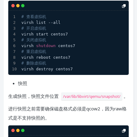
# 查看虚拟机
virsh list --all
# 开启虚拟机
virsh start centos7
# 关闭虚拟机
virsh 
shutdown
 centos7
# 重启虚拟机
virsh reboot centos7
# 删除虚拟机
virsh destroy centos7
快照
生成快照，快照文件位置
。
/var/lib/libvirt/qemu/snapshot/
进行快照之前需要确保磁盘格式必须是qcow2，因为raw格
式是不支持快照的。