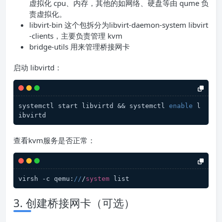
虚拟化 cpu、内存，其他的如网络、硬盘等由 qume 负
责虚拟化。
libvirt-bin 这个包拆分为libvirt-daemon-system libvirt
-clients，主要负责管理 kvm
bridge-utils 用来管理桥接网卡
启动 libvirtd：
systemctl start libvirtd && systemctl 
enable
 l
ibvirtd
查看kvm服务是否正常：
virsh -c qemu:
//
/
system
 list
3. 创建桥接网卡（可选）