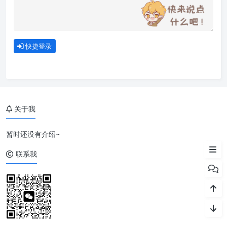
快捷登录
一、KVM介绍
二、创建虚拟机
关于我
三、安装 web 管理面板（可
选）
暂时还没有介绍~
四、相关命令
联系我