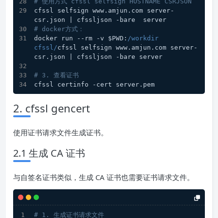
# 使用方式 cfssl selfsign HOSTNAME CSRJSON
cfssl selfsign www.amjun.com server-
csr.json | cfssljson -bare  server
# docker方式：
docker run --rm -v $PWD:
/workdir 
cfssl/
cfssl selfsign www.amjun.com server-
csr.json | cfssljson -bare server
# 3. 查看证书
cfssl certinfo -cert server.pem
2. cfssl gencert
使用证书请求文件生成证书。
2.1 生成 CA 证书
与自签名证书类似，生成 CA 证书也需要证书请求文件。
# 1. 生成证书请求文件