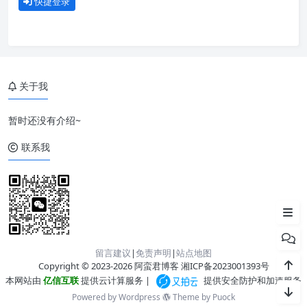
快捷登录
关于我
暂时还没有介绍~
一、cfssl 是什么
联系我
二、安装 cfssl
三、cfssl 命令
留言建议
|
免责声明
|
站点地图
Copyright © 2023-2026 阿蛮君博客
湘ICP备2023001393号
本网站由
亿信互联
提供云计算服务 |
提供安全防护和加速服务
Powered by Wordpress
Theme by
Puock