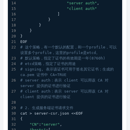
"server auth"
,
"client auth"
                ]
            }
        }
    }
}
EOF
# 这个策略，有一个默认的配置，和一个profile，可以
设置多个profile，这里的profile是etcd。
# 默认策略，指定了证书的有效期是一年(8760h)
# etcd策略，指定了证书的用途
# signing, 表示该证书可用于签名其它证书；生成的 
ca.pem 证书中 CA=TRUE
# server auth：表示 client 可以用该 CA 对 
server 提供的证书进行验证
# client auth：表示 server 可以用该 CA 对 
client 提供的证书进行验证
# 2. 生成服务端证书请求文件
cat > server-csr.json <<EOF
{
"CN"
:
"server"
,
"hosts"
:[