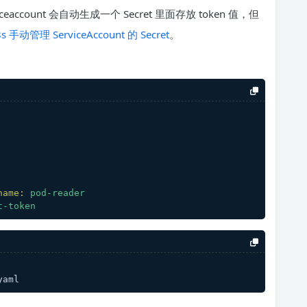
eaccount 会自动生成一个 Secret 里面存放 token 值，但
8s 手动管理 ServiceAccount 的 Secret
。
name:
pod-reader
t-token
yaml