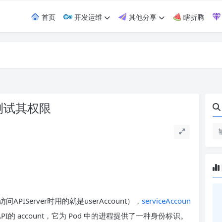
首页
开发运维
其他分享
瞎折腾
 并测试其权限
问APIServer时用的就是userAccount），
serviceAccoun
tes API的 account，它为 Pod 中的进程提供了一种身份标识。