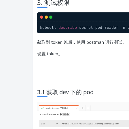
3. 测试权限
kubectl 
describe
 secret pod
-
reader 
-
n 
获取到 token 以后，使用 postman 进行测试。
设置 token。