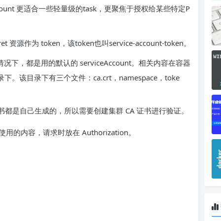
eAccount 更适合一些轻量级的task，更聚焦于授权给某些特定P
 资源作为 token，该token也叫service-account-token。
t 的情况下，都是用的默认的 serviceAccount。相关内容在容器
下。该目录下有三个文件：ca.crt，namespace，toke
书，因为证书都是自己生成的，所以需要创建集群 CA 证书进行验证。
所使用的内容，请求时放在 Authorization。
。