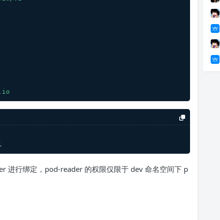
.io
l
der 进行绑定，pod-reader 的权限仅限于 dev 命名空间下 p