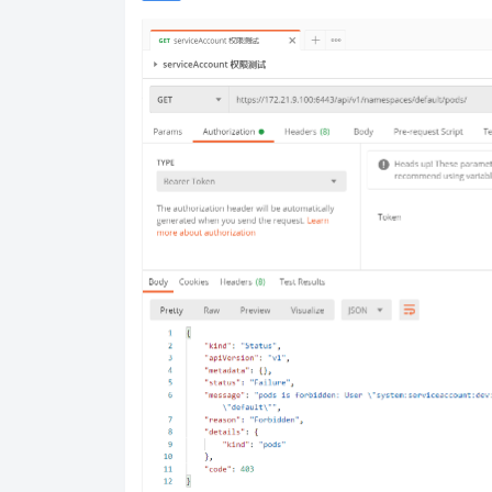
可以看见能够进行获取。
3.2 获取 default 下的 pod