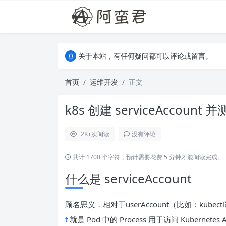
关于本站，有任何疑问都可以评论或留言。
欢迎访问阿蛮君博客~
关于本站，有任何疑问都可以评论或留言。
欢迎访问阿蛮君博客~
首页
运维开发
正文
k8s 创建 serviceAccount
2K+
次阅读
没有评论
共计 1700 个字符，预计需要花费 5 分钟才能阅读完成。
什么是 serviceAccount
顾名思义，相对于userAccount（比如：kubectl访
t
就是 Pod 中的 Process 用于访问 Kuberne