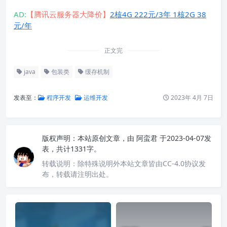
AD:
【腾讯云服务器大降价】
2核4G 222元/3年 1核2G 38
元/年
正文完
java
包装类
缓存机制
发表至：
程序开发
运维开发
2023年 4月 7日
版权声明：
本站原创文章，由
阿蛮君
于2023-04-07发
表，共计1331字。
转载说明：
除特殊说明外本站文章皆由CC-4.0协议发
布，转载请注明出处。