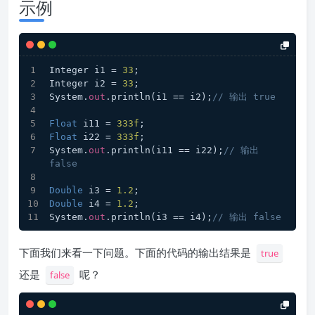
示例
Integer i1 = 
33
;
Integer i2 = 
33
;
System.
out
.println(i1 == i2);
// 输出 true
Float
 i11 = 
333f
;
Float
 i22 = 
333f
;
System.
out
.println(i11 == i22);
// 输出 
false
Double
 i3 = 
1.2
;
Double
 i4 = 
1.2
;
System.
out
.println(i3 == i4);
// 输出 false
下面我们来看一下问题。下面的代码的输出结果是
true
还是
呢？
false