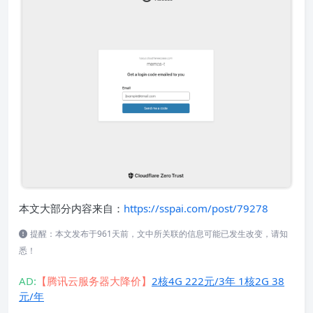
本文大部分内容来自：
https://sspai.com/post/79278
提醒：本文发布于961天前，文中所关联的信息可能已发生改变，请知
悉！
AD:
【腾讯云服务器大降价】
2核4G 222元/3年 1核2G 38
元/年