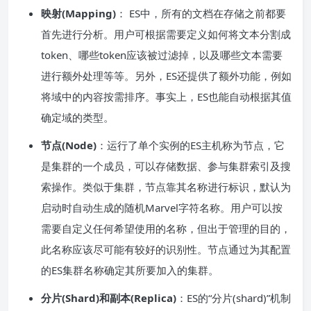
映射(Mapping)
： ES中，所有的文档在存储之前都要
首先进行分析。用户可根据需要定义如何将文本分割成
token、哪些token应该被过滤掉，以及哪些文本需要
进行额外处理等等。另外，ES还提供了额外功能，例如
将域中的内容按需排序。事实上，ES也能自动根据其值
确定域的类型。
节点(Node)
：运行了单个实例的ES主机称为节点，它
是集群的一个成员，可以存储数据、参与集群索引及搜
索操作。类似于集群，节点靠其名称进行标识，默认为
启动时自动生成的随机Marvel字符名称。用户可以按
需要自定义任何希望使用的名称，但出于管理的目的，
此名称应该尽可能有较好的识别性。节点通过为其配置
的ES集群名称确定其所要加入的集群。
分片(Shard)和副本(Replica)
：ES的“分片(shard)”机制