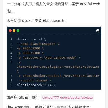
一个分布式多用户能力的全文搜索引擎，基于 RESTful web
接口。
这里使用 Docker 安装 Elasticsearch：
docker run -d \
--name elasticsearch \
-p 9200:9200 \
-p 9300:9300 \
-e "discovery.type=single-node" \
-v 
/home/docker/es/plugins:/usr/share/elasticsearch
\
-v /home/docker/es/data:/usr/share/elasticsearc
--restart always \
elasticsearch:7.14.2
如果启动报错，执行
chmod 777 /home/docker/es/data
访问 9200 端口，能够看见如下信息则表示搭建成功。