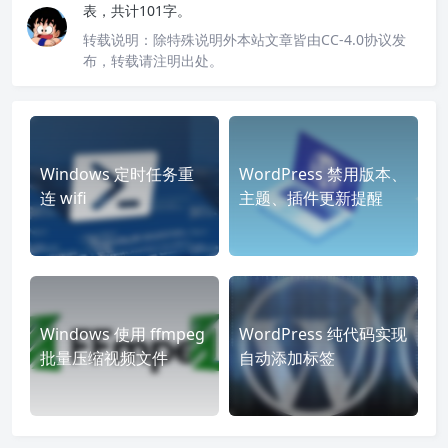
表，共计101字。
转载说明：
除特殊说明外本站文章皆由CC-4.0协议发
布，转载请注明出处。
Windows 定时任务重
WordPress 禁用版本、
连 wifi
主题、插件更新提醒
Windows 使用 ffmpeg
WordPress 纯代码实现
批量压缩视频文件
自动添加标签