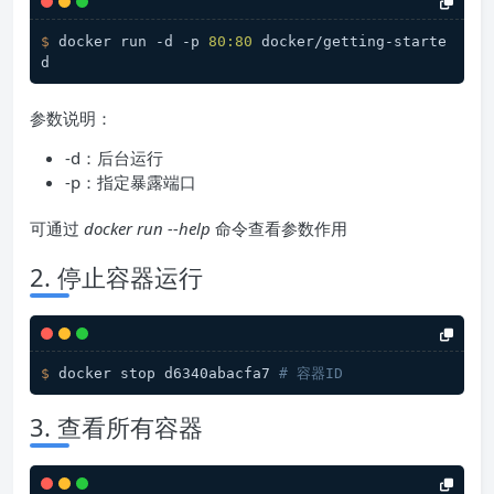
$ 
docker run -d -p 
80
:
80
 docker/getting-starte
d
参数说明：
-d：后台运行
-p：指定暴露端口
可通过
docker run --help
命令查看参数作用
2. 停止容器运行
$ 
docker stop d6340abacfa7 
# 容器ID
3. 查看所有容器