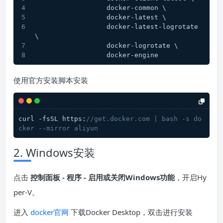
                  docker-common \
                  docker-latest \
                  docker-latest-logrotate 
\
                  docker-logrotate \
                  docker-engine
使用官方安装脚本安装
curl -fsSL https:
//get.docker.com | bash -s do
cker --mirror aliyun
2. Windows安装
点击
控制面板 - 程序 - 启用或关闭Windows功能
，开启Hy
per-V。
进入
docker官网
下载Docker Desktop，双击进行安装