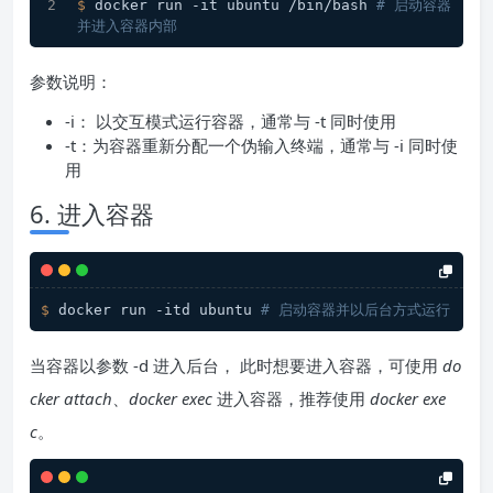
$ 
docker run -it ubuntu /bin/bash 
# 启动容器
并进入容器内部
参数说明：
-i： 以交互模式运⾏容器，通常与 -t 同时使⽤
-t：为容器重新分配⼀个伪输⼊终端，通常与 -i 同时使
⽤
6. 进入容器
$ 
docker run -itd ubuntu 
# 启动容器并以后台方式运行
当容器以参数 -d 进入后台， 此时想要进入容器，可使用
do
cker attach
、
docker exec
进入容器，推荐使用
docker exe
c
。