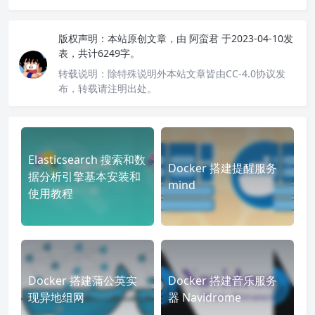
版权声明：
本站原创文章，由
阿蛮君
于2023-04-10发
表，共计6249字。
转载说明：
除特殊说明外本站文章皆由CC-4.0协议发
布，转载请注明出处。
Elasticsearch 搜索和数
Docker 搭建提醒服务
据分析引擎基本安装和
mind
使用教程
Docker 搭建蒲公英实
Docker 搭建音乐服务
现异地组网
器 Navidrome