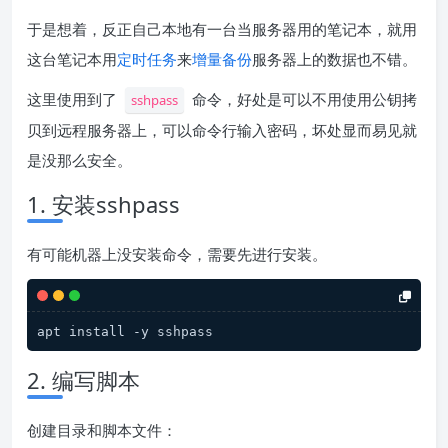
于是想着，反正自己本地有一台当服务器用的笔记本，就用
这台笔记本用
定时任务
来
增量备份
服务器上的数据也不错。
这里使用到了
命令，好处是可以不用使用公钥拷
sshpass
贝到远程服务器上，可以命令行输入密码，坏处显而易见就
是没那么安全。
1. 安装sshpass
有可能机器上没安装命令，需要先进行安装。
apt install -y sshpass
2. 编写脚本
创建目录和脚本文件：