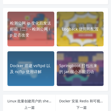
检测公网 ip 变化后发送
邮箱（二）- 检测公网 i
Logback 使用和配置
p 是否改变
Docker 搭建 vsftpd 以
Springboot 打包出来
及 ncftp 使用详解
的 jar 很小不能启动
Linux 批量创建用户的 shell 脚本
Docker 安装 Redis 和可视化工具 Redisinsight
上一篇
下一篇