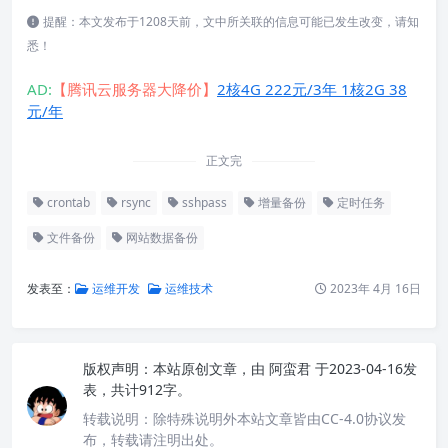
提醒：本文发布于1208天前，文中所关联的信息可能已发生改变，请知
悉！
AD:
【腾讯云服务器大降价】
2核4G 222元/3年 1核2G 38
元/年
正文完
crontab
rsync
sshpass
增量备份
定时任务
文件备份
网站数据备份
发表至：
运维开发
运维技术
2023年 4月 16日
版权声明：
本站原创文章，由
阿蛮君
于2023-04-16发
表，共计912字。
转载说明：
除特殊说明外本站文章皆由CC-4.0协议发
布，转载请注明出处。