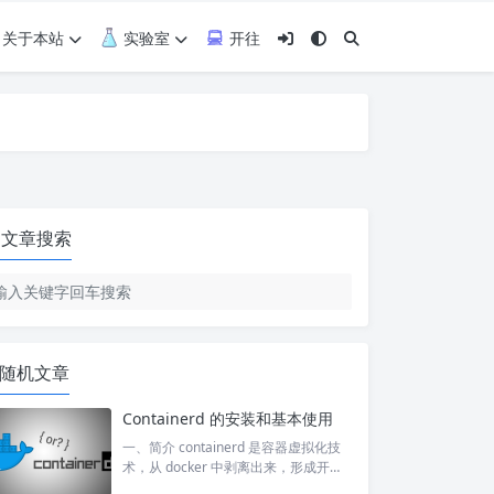
关于本站
实验室
开往
文章搜索
随机文章
Containerd 的安装和基本使用
一、简介 containerd 是容器虚拟化技
术，从 docker 中剥离出来，形成开放
容器接口（OCI）标准的一部分。 dock