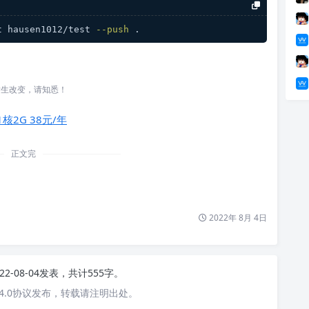
t hausen1012/test 
--push
 .
发生改变，请知悉！
1核2G 38元/年
正文完
2022年 8月 4日
22-08-04发表，共计555字。
4.0协议发布，转载请注明出处。