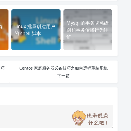
Mysql 的事务隔离级
ql
Linux 批量创建用户
别和事务传播行为详
的 shell 脚本
解
技巧
Centos 家庭服务器必备技巧之如何远程重装系统
下一篇