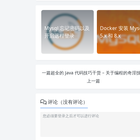
Mysql 忘记密码以及
Docker 安装 Mys
开启远程登录
5.x 和 8.x
一篇超全的 Java 代码技巧干货 – 关于编程的奇淫
上一篇
评论（没有评论）