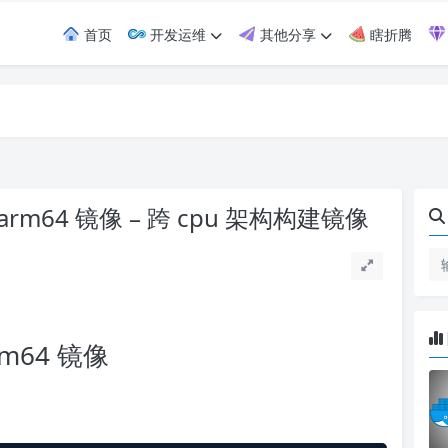
首页
开发运维
其他分享
瞎折腾
 arm64 镜像 – 跨 cpu 架构构建镜像
rm64 镜像