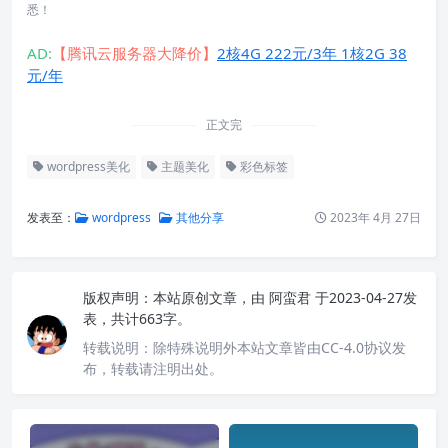
悉！
AD:
【腾讯云服务器大降价】
2核4G 222元/3年 1核2G 38
元/年
正文完
wordpress美化
主题美化
彩色标签
发表至：
wordpress
其他分享
2023年 4月 27日
版权声明：
本站原创文章，由
阿蛮君
于2023-04-27发
表，共计663字。
转载说明：
除特殊说明外本站文章皆由CC-4.0协议发
布，转载请注明出处。