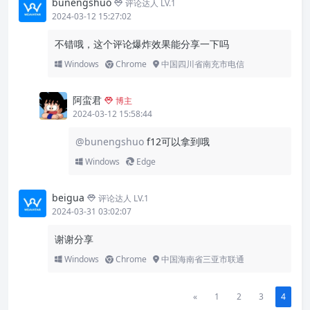
bunengshuo
评论达人 LV.1
2024-03-12 15:27:02
不错哦，这个评论爆炸效果能分享一下吗
Windows
Chrome
中国四川省南充市电信
阿蛮君
博主
2024-03-12 15:58:44
@bunengshuo
f12可以拿到哦
Windows
Edge
beigua
评论达人 LV.1
2024-03-31 03:02:07
谢谢分享
Windows
Chrome
中国海南省三亚市联通
«
1
2
3
4