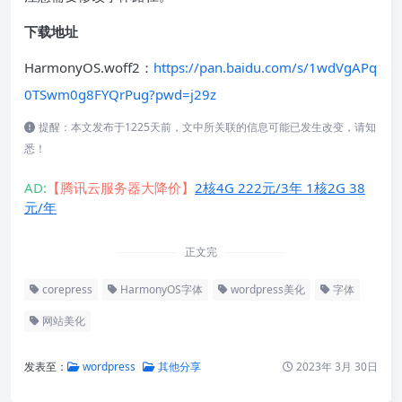
下载地址
HarmonyOS.woff2：
https://pan.baidu.com/s/1wdVgAPq
0TSwm0g8FYQrPug?pwd=j29z
提醒：本文发布于1225天前，文中所关联的信息可能已发生改变，请知
悉！
AD:
【腾讯云服务器大降价】
2核4G 222元/3年 1核2G 38
元/年
正文完
corepress
HarmonyOS字体
wordpress美化
字体
网站美化
发表至：
wordpress
其他分享
2023年 3月 30日