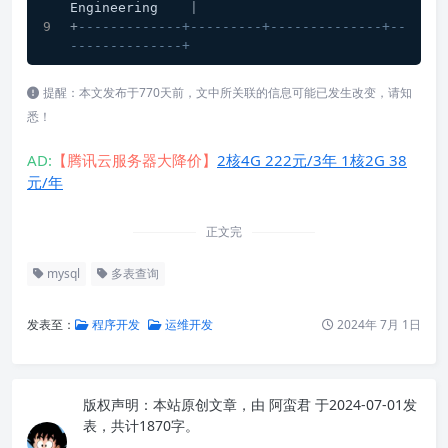
Engineering    
|
+
-------------+---------+--------------+--
--------------+
提醒：本文发布于770天前，文中所关联的信息可能已发生改变，请知
悉！
AD:
【腾讯云服务器大降价】
2核4G 222元/3年 1核2G 38
元/年
正文完
mysql
多表查询
发表至：
程序开发
运维开发
2024年 7月 1日
版权声明：
本站原创文章，由
阿蛮君
于2024-07-01发
表，共计1870字。