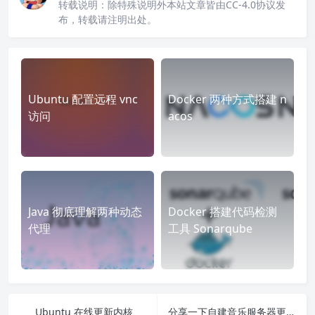
转载说明：
除特殊说明外本站文章皆由CC-4.0协议发
布，转载请注明出处。
Ubuntu 配置远程 vnc
Docker 两种方式搭建 n
访问
acos
Java 彻底理解两种动态
Docker 搭建代码检测
代理
工具 Sonarqube
Ubuntu 在线更新内核
分享一下自建音乐服务器更新音乐的方案