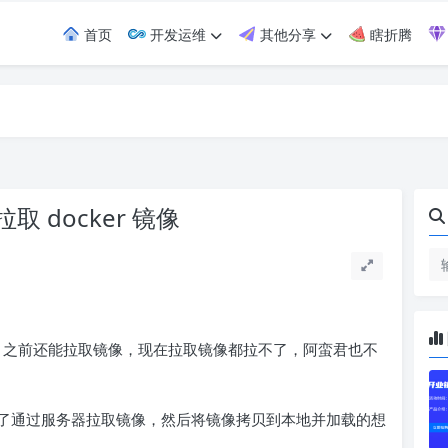
首页
开发运维
其他分享
瞎折腾
 docker 镜像
之前还能拉取镜像，现在拉取镜像都拉不了，阿蛮君也不
了通过服务器拉取镜像，然后将镜像拷贝到本地并加载的想