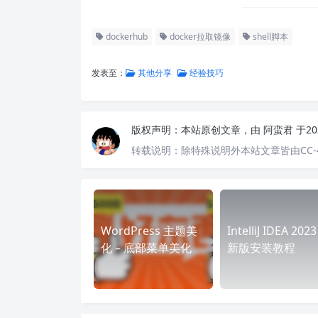
dockerhub
docker拉取镜像
shell脚本
发表至：
其他分享
经验技巧
版权声明：
本站原创文章，由
阿蛮君
于20
转载说明：
除特殊说明外本站文章皆由CC-
WordPress 主题美
IntelliJ IDEA 202
化 – 底部菜单美化
新版安装教程