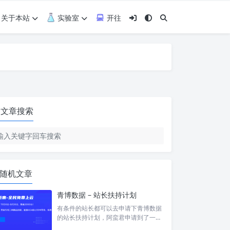
关于本站
实验室
开往
文章搜索
随机文章
青博数据 – 站长扶持计划
有条件的站长都可以去申请下青博数据
的站长扶持计划，阿蛮君申请到了一台
8h8g 的服务器。本来 2h4g 就够，结