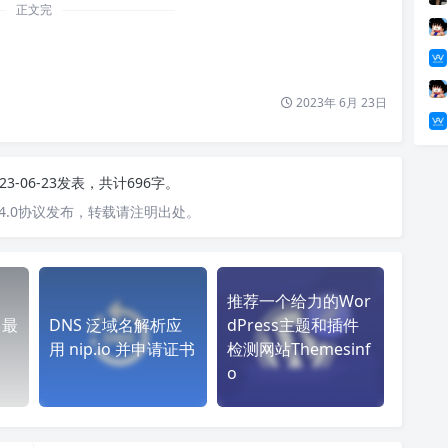
正文完
2023年 6月 23日
23-06-23发表，共计696字。
4.0协议发布，转载请注明出处。
推荐一个给力的Wor
3 最
DNS 泛域名解析应
dPress主题和插件
用 nip.io 并申请证书
检测网站Themesinf
o