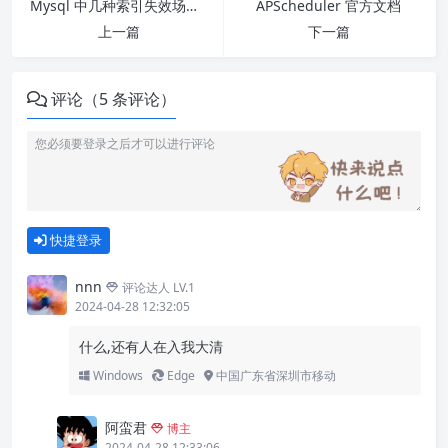
Mysql 中几种索引失效场景分析
APScheduler 官方文档
上一篇
下一篇
评论（5 条评论）
快捷登录
nnn
评论达人 LV.1
2024-04-28 12:32:05
什么,还有人在入我大清
Windows
Edge
中国广东省深圳市移动
阿蛮君
博主
2024-04-28 12:33:06