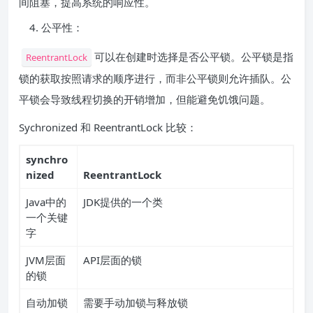
间阻塞，提高系统的响应性。
公平性：
可以在创建时选择是否公平锁。公平锁是指
ReentrantLock
锁的获取按照请求的顺序进行，而非公平锁则允许插队。公
平锁会导致线程切换的开销增加，但能避免饥饿问题。
Sychronized 和 ReentrantLock 比较：
synchro
nized
ReentrantLock
Java中的
JDK提供的一个类
一个关键
字
JVM层面
API层面的锁
的锁
自动加锁
需要手动加锁与释放锁