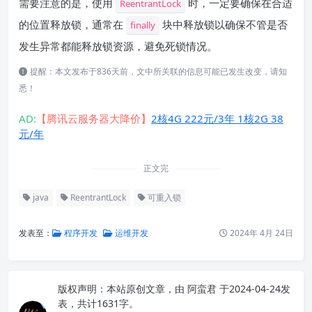
需要注意的是，使用
时，一定要确保在合适
ReentrantLock
的位置释放锁，通常在
块中释放锁以确保不管是否
finally
发生异常都能释放锁资源，避免死锁情况。
提醒：本文发布于836天前，文中所关联的信息可能已发生改变，请知
悉！
AD:
【腾讯云服务器大降价】
2核4G 222元/3年 1核2G 38
元/年
正文完
java
ReentrantLock
可重入锁
发表至：
程序开发
运维开发
2024年 4月 24日
版权声明：
本站原创文章，由
阿蛮君
于2024-04-24发
表，共计1631字。