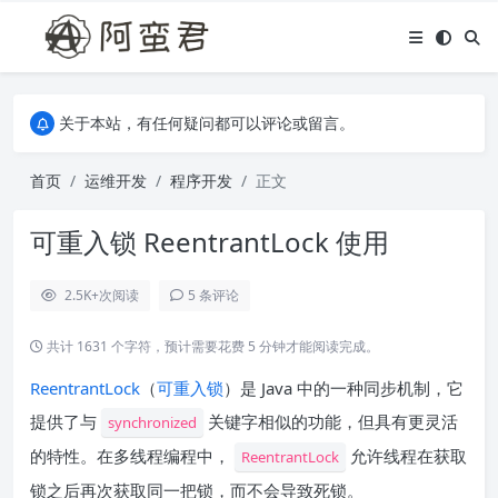
关于本站，有任何疑问都可以评论或留言。
欢迎访问阿蛮君博客~
关于本站，有任何疑问都可以评论或留言。
欢迎访问阿蛮君博客~
首页
运维开发
程序开发
正文
可重入锁 ReentrantLock 使用
2.5K+
次阅读
5 条评论
共计 1631 个字符，预计需要花费 5 分钟才能阅读完成。
ReentrantLock
（
可重入锁
）是 Java 中的一种同步机制，它
提供了与
关键字相似的功能，但具有更灵活
synchronized
的特性。在多线程编程中，
允许线程在获取
ReentrantLock
锁之后再次获取同一把锁，而不会导致死锁。