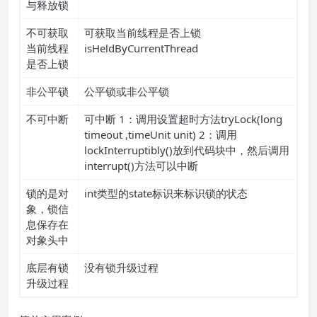
与释放锁
不可获取
可获取当前线程是否上锁
当前线程
isHeldByCurrentThread
是否上锁
非公平锁
公平锁或非公平锁
不可中断
可中断 1：调用设置超时方法tryLock(long
timeout ,timeUnit unit) 2：调用
lockInterruptibly()放到代码块中，然后调用
interrupt()方法可以中断
锁的是对
int类型的state标识来标识锁的状态
象，锁信
息保存在
对象头中
底层有锁
没有锁升级过程
升级过程