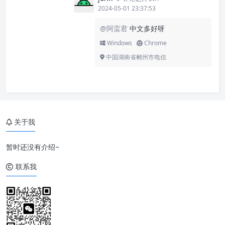
2024-05-01 23:37:53
@阿蛮君
中文多好呀
Windows
Chrome
中国湖南省郴州市电信
关于我
暂时还没有介绍~
联系我