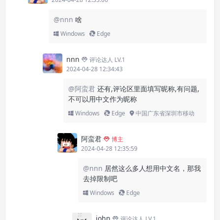
@nnn
啥
Windows
Edge
nnn
评论达人 LV.1
2024-04-28 12:34:43
@阿蛮君
还有,评论区里面填写昵称,有问题,
不可以用中文作为昵称
Windows
Edge
中国广东省深圳市移动
阿蛮君
博主
2024-04-28 12:35:59
@nnn
居然这么多人想用中文名，那我
去掉限制吧
Windows
Edge
john
评论达人 LV.1