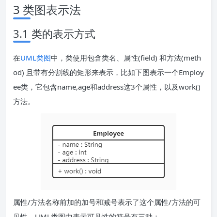
3 类图表示法
3.1 类的表示方式
在
UML类图
中，类使用包含类名、属性(field) 和方法(meth
od) 且带有分割线的矩形来表示，比如下图表示一个Employ
ee类，它包含name,age和address这3个属性，以及work()
方法。
属性/方法名称前加的加号和减号表示了这个属性/方法的可
见性，UML类图中表示可见性的符号有三种：