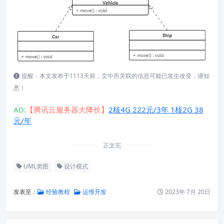
提醒：本文发布于1113天前，文中所关联的信息可能已发生改变，请知
悉！
AD:
【腾讯云服务器大降价】
2核4G 222元/3年 1核2G 38
元/年
正文完
UML类图
设计模式
发表至：
经验教程
运维开发
2023年 7月 20日