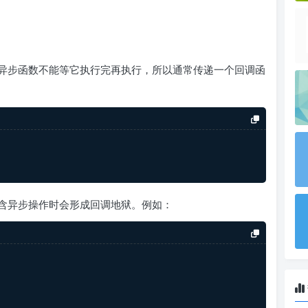
到异步函数不能等它执行完再执行，所以通常传递一个回调函
含异步操作时会形成回调地狱。例如：