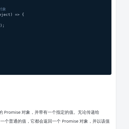
对象
eject
) =>
 {
);
）的 Promise 对象，并带有一个指定的值。无论传递给
还是一个普通的值，它都会返回一个 Promise 对象，并以该值