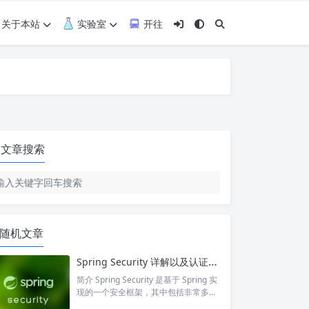
关于本站
实验室
开往
文章搜索
随机文章
Spring Security 详解以及认证过程
简介 Spring Security 是基于 Spring 实
现的一个安全框架，其中包括非常多的
过滤器，主要进行攻击防护、认证授权