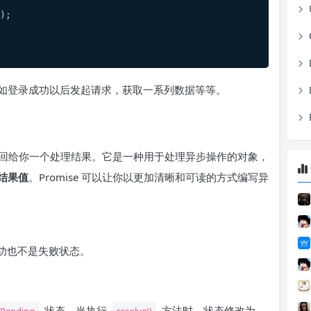
);
如登录成功以后发起请求，获取一系列数据等等。
来返回给你一个处理结果。它是一种用于处理异步操作的对象，
结果值
。Promise 可以让你以更加清晰和可读的方式编写异
成功也不是失败状态。
状态。当执行
方法时，状态修改为