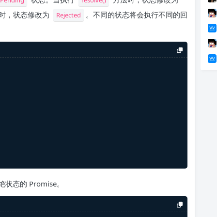
Pending
resolve()
时，状态修改为
。不同的状态将会执行不同的回
Rejected
状态的 Promise。