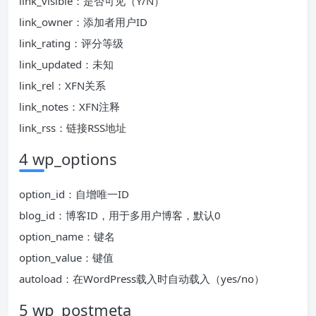
link_visible：是否可见（Y/N）
link_owner：添加者用户ID
link_rating：评分等级
link_updated：未知
link_rel：XFN关系
link_notes：XFN注释
link_rss：链接RSS地址
4 wp_options
option_id：自增唯一ID
blog_id：博客ID，用于多用户博客，默认0
option_name：键名
option_value：键值
autoload：在WordPress载入时自动载入（yes/no）
5 wp_postmeta