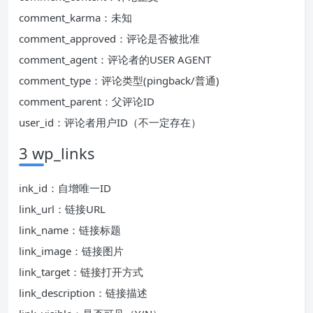
comment_karma：未知
comment_approved：评论是否被批准
comment_agent：评论者的USER AGENT
comment_type：评论类型(pingback/普通)
comment_parent：父评论ID
user_id：评论者用户ID（不一定存在）
3 wp_links
ink_id：自增唯一ID
link_url：链接URL
link_name：链接标题
link_image：链接图片
link_target：链接打开方式
link_description：链接描述