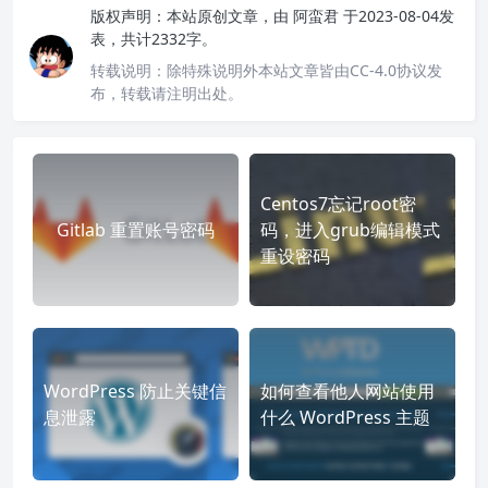
版权声明：
本站原创文章，由
阿蛮君
于2023-08-04发
表，共计2332字。
转载说明：
除特殊说明外本站文章皆由CC-4.0协议发
布，转载请注明出处。
Centos7忘记root密
Gitlab 重置账号密码
码，进入grub编辑模式
重设密码
WordPress 防止关键信
如何查看他人网站使用
息泄露
什么 WordPress 主题