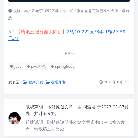
提醒：本文发布于1099天前，文中所关联的信息可能已发生改变，请知
悉！
AD:
【腾讯云服务器大降价】
2核4G 222元/3年 1核2G 38
元/年
正文完
java
java打包
springboot
发表至：
程序开发
运维开发
2023年 8月 7日
版权声明：
本站原创文章，由
阿蛮君
于2023-08-07发
表，共计339字。
转载说明：
除特殊说明外本站文章皆由CC-4.0协议发
布，转载请注明出处。