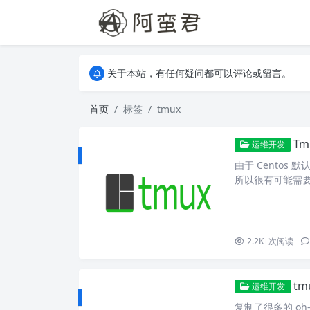
关于本站，有任何疑问都可以评论或留言。
欢迎访问阿蛮君博客~
关于本站，有任何疑问都可以评论或留言。
欢迎访问阿蛮君博客~
首页
标签
tmux
Tm
运维开发
由于 Centos
所以很有可能需要自
ncurses-devel 
译 tmux，还需要先编
2.2K+
次阅读
t
运维开发
复制了很多的 oh