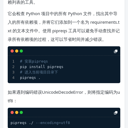
赖列表的工具。
它会检查 Python 项目中的所有 Python 文件，找出其中导
入的所有依赖项，并将它们添加到一个名为 requirements.t
xt 的文本文件中。使用 pipreqs 工具可以避免手动查找并记
录所有依赖项的过程，这可以节省时间并减少错误。
# 安装pipreqs
pip install pipreqs
# 进入当前项目目录下
pipreqs .
如果遇到编码错误UnicodeDecodeError，则将指定编码为u
tf8：
pipreqs ./ 
--encoding=utf8