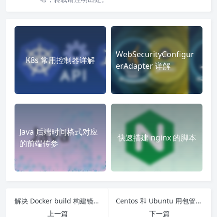
WebSecurityConfigur
K8s 常用控制器详解
erAdapter 详解
Java 后端时间格式对应
快速搭建 nginx 的脚本
的前端传参
解决 Docker build 构建镜像时卡住问题
Centos 和 Ubuntu 用包管理工具下载 node14
上一篇
下一篇