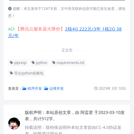
提醒：本文发布于1247天前，文中所关联的信息可能已发生改变，请知
悉！
AD:
【腾讯云服务器大降价】
2核4G 222元/3年 1核2G 38
元/年
正文完
pipreqs
python
requirements.txt
导出python依赖包
发表至：
程序开发
运维开发
2023年 3月 10日
版权声明：
本站原创文章，由
阿蛮君
于2023-03-10发
表，共计512字。
转载说明：
除特殊说明外本站文章皆由CC-4.0协议发
布，转载请注明出处。