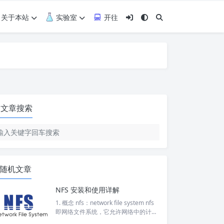
关于本站
实验室
开往
文章搜索
随机文章
NFS 安装和使用详解
1. 概念 nfs：network file system nfs
即网络文件系统，它允许网络中的计算
机之间通过网络共享资源。将NFS主机