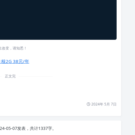
生改变，请知悉！
1核2G 38元/年
正文完
2024年 5月 7日
24-05-07发表，共计1337字。