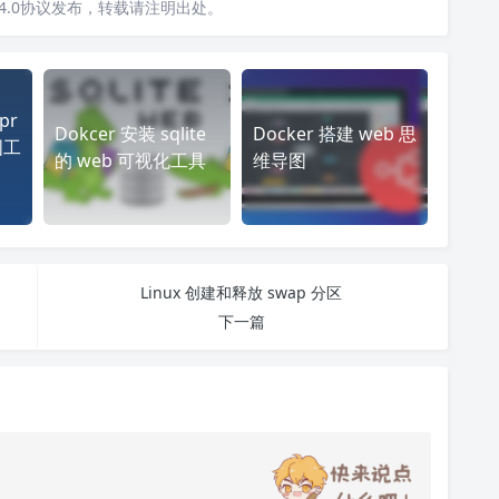
4.0协议发布，转载请注明出处。
pr
Dokcer 安装 sqlite
Docker 搭建 web 思
图工
的 web 可视化工具
维导图
Linux 创建和释放 swap 分区
下一篇