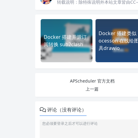
转载说明：
除特殊说明外本站文章皆由CC-
Docker 搭建类似 
Docker 搭建开源订
ocesson 在线绘
阅转换 sub2clash
具drawio
APScheduler 官方文档
上一篇
评论（没有评论）