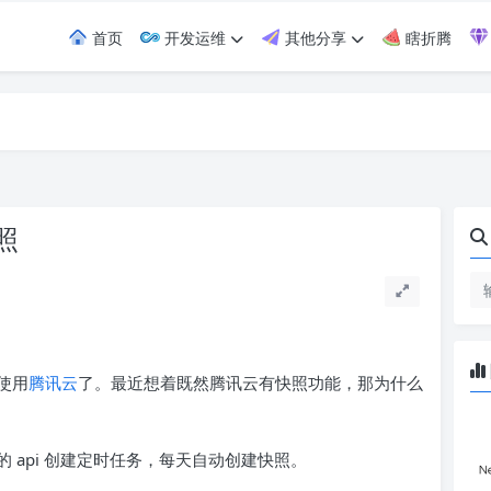
首页
开发运维
其他分享
瞎折腾
照
使用
腾讯云
了。最近想着既然腾讯云有快照功能，那为什么
 api 创建定时任务，每天自动创建快照。