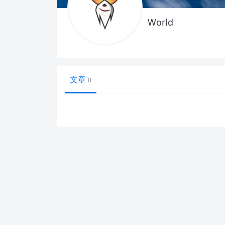
World
文章
0