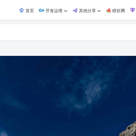
首页
开发运维
其他分享
瞎折腾