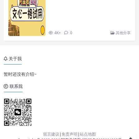
4K+
0
其他分享
关于我
暂时还没有介绍~
联系我
留言建议
|
免责声明
|
站点地图