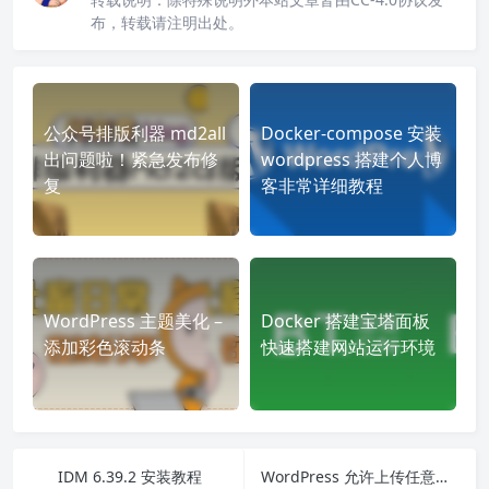
布，转载请注明出处。
公众号排版利器 md2all
Docker-compose 安装
出问题啦！紧急发布修
wordpress 搭建个人博
复
客非常详细教程
WordPress 主题美化 –
Docker 搭建宝塔面板
添加彩色滚动条
快速搭建网站运行环境
IDM 6.39.2 安装教程
WordPress 允许上传任意文件