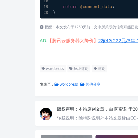
return
$comment_data
;
}
提醒：本文发布于1250天前，文中所关联的信息可能已
AD:
【腾讯云服务器大降价】
2核4G 222元/3年 
wordpress
垃圾评论
评论
发表至：
wordpress
其他分享
版权声明：
本站原创文章，由
阿蛮君
于20
转载说明：
除特殊说明外本站文章皆由CC-