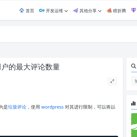
首页
开发运维
其他分享
瞎折腾
内用户的最大评论数量
为是
垃圾评论
，使用
wordpress
对其进行限制，可以将以