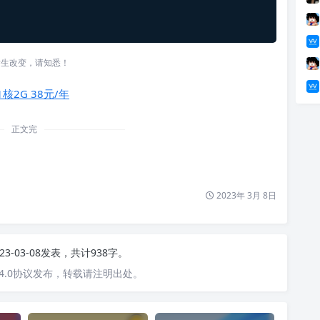
发生改变，请知悉！
1核2G 38元/年
正文完
2023年 3月 8日
23-03-08发表，共计938字。
4.0协议发布，转载请注明出处。