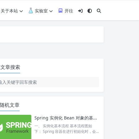
关于本站
实验室
开往
文章搜索
随机文章
Spring 实例化 Bean 对象的基本流程
一、 实例化基本流程 基本流程图如
下： Spring 容器在进行初始化时，会
将 xml 配置的 <bean> 的信息封装成一