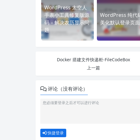
WordPress 太空人
手表小工具修复版源
WordPress 纯代
码 – 解决农历显示问
美化默认登录页面
题
Docker 搭建文件快递柜-FileCodeBox
上一篇
评论（没有评论）
快捷登录