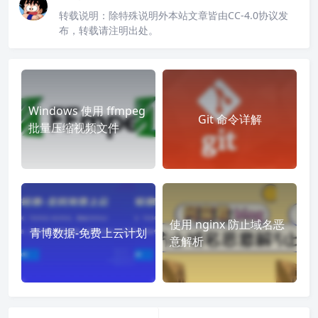
转载说明：
除特殊说明外本站文章皆由CC-4.0协议发
布，转载请注明出处。
Windows 使用 ffmpeg
Git 命令详解
批量压缩视频文件
使用 nginx 防止域名恶
青博数据-免费上云计划
意解析