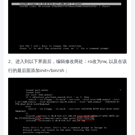
2、进入到以下界面后，编辑修改两处：ro改为rw, 以及在该
行的最后面添加init=/bin/sh；