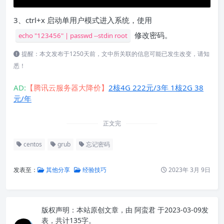
3、ctrl+x 启动单用户模式进入系统，使用
修改密码。
echo "123456" | passwd --stdin root
提醒：本文发布于1250天前，文中所关联的信息可能已发生改变，请知
悉！
AD:
【腾讯云服务器大降价】
2核4G 222元/3年 1核2G 38
元/年
正文完
centos
grub
忘记密码
发表至：
其他分享
经验技巧
2023年 3月 9日
版权声明：
本站原创文章，由
阿蛮君
于2023-03-09发
表，共计135字。