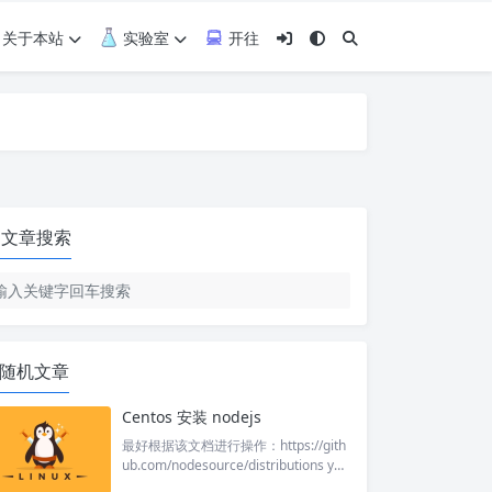
关于本站
实验室
开往
文章搜索
随机文章
Centos 安装 nodejs
最好根据该文档进行操作：https://gith
ub.com/nodesource/distributions yu
m安装设置Node.js v16版本 curl --sile