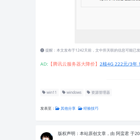
提醒：本文发布于1242天前，文中所关联的信息可能已
AD:
【腾讯云服务器大降价】
2核4G 222元/3年 
win11
windows
资源管理器
发表至：
其他分享
经验技巧
版权声明：
本站原创文章，由
阿蛮君
于20