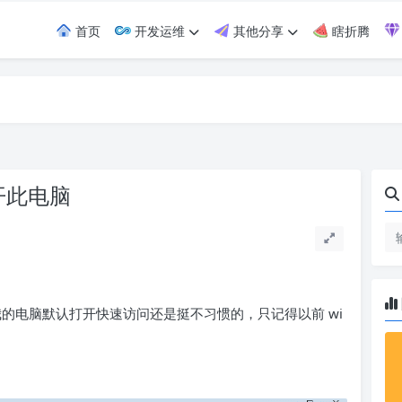
首页
开发运维
其他分享
瞎折腾
开此电脑
的电脑默认打开快速访问还是挺不习惯的，只记得以前 wi