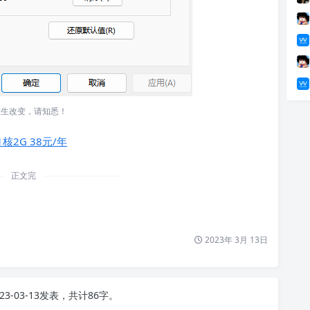
发生改变，请知悉！
1核2G 38元/年
正文完
2023年 3月 13日
23-03-13发表，共计86字。