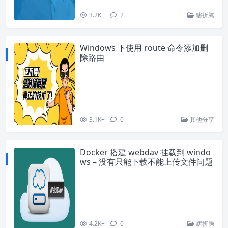
3.2K+
2
瞎折腾
Windows 下使用 route 命令添加删
除路由
3.1K+
0
其他分享
Docker 搭建 webdav 挂载到 windo
ws – 没有只能下载不能上传文件问题
4.2K+
0
瞎折腾