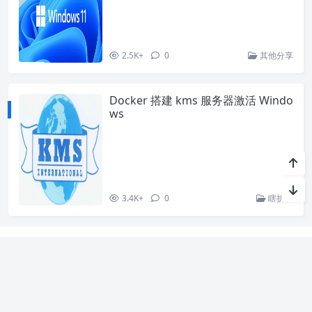
2.5K+
0
其他分享
Docker 搭建 kms 服务器激活 Windo
ws
3.4K+
0
瞎折腾
关于我
暂时还没有介绍~