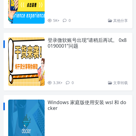
5K+
0
其他分享
登录微软账号出现“请稍后再试。 0x8
0190001”问题
3.3K+
0
文章转载
Windows 家庭版使用安装 wsl 和 do
cker