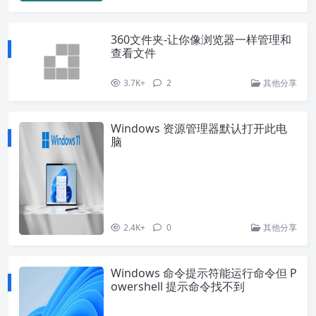
360文件夹-让你像浏览器一样管理和
查看文件
3.7K+
2
其他分享
Windows 资源管理器默认打开此电
脑
2.4K+
0
其他分享
Windows 命令提示符能运行命令但 P
owershell 提示命令找不到