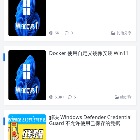
6K+
0
其他分享
Docker 使用自定义镜像安装 Win11
5.3K+
5
瞎折腾
解决 Windows Defender Credential
Guard 不允许使用已保存的凭据