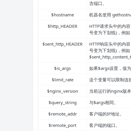
含端口。
$hostname
机器名使用 gethos
$http_HEADER
HTTP请求头中的内容
号变为下划线)，例如：$htt
$sent_http_HEADER
HTTP响应头中的内容
号变为下划线)，例如： $se
$sent_http_content_
$is_args
如果$args设置，值为
$limit_rate
这个变量可以限制连
$nginx_version
当前运行的nginx版
$query_string
与$args相同。
$remote_addr
客户端的IP地址。
$remote_port
客户端的端口。