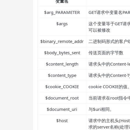
变量名
$arg_PARAMETER
GET请求中变量名PAR
$args
这个变量等于GET请求中
可以被修改
$binary_remote_addr
二进制码形式的客户
$body_bytes_sent
传送页面的字节数
$content_length
请求头中的Content-l
$content_type
请求头中的Content-
$cookie_COOKIE
cookie COOKIE的值
$document_root
当前请求在root指
$document_uri
与$uri相同。
$host
请求中的主机头(Ho
求的server名称(处理