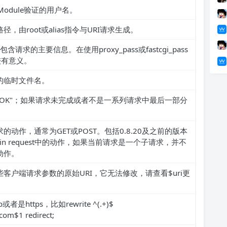
c Module验证的用户名。
，由root或alias指令与URI请求生成。
包含请求的主要信息。在使用proxy_pass或fastcgi_pass
比较有意义。
的临时文件名。
OK"；如果请求未完成或者不是一系列请求中最后一部分
动作，通常为GET或POST。包括0.8.20及之前的版本
n request中的动作，如果当前请求是一个子请求，并不
动作。
客户端请求参数的原始URI，它无法修改，请查看$uri更
是https，比如rewrite ^(.+)$
com$1 redirect;