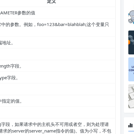
定义
AMETER参数的值
的参数。例如，foo=123&bar=blahblah;这个变量只
端地址。
ength字段。
Type字段。
。
令中指定的值。
st)字段，如果请求中的主机头不可用或者空，则为处理请
请求的server的server_name指令的值)。值为小写，不包