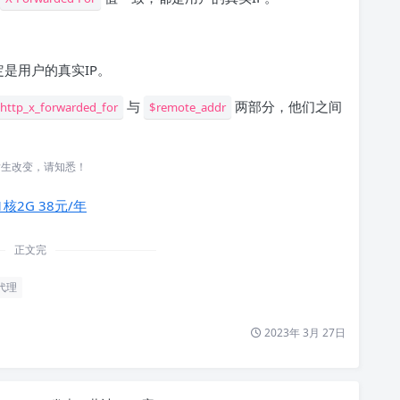
定是用户的真实IP。
与
两部分，他们之间
http_x_forwarded_for
$remote_addr
发生改变，请知悉！
1核2G 38元/年
正文完
代理
2023年 3月 27日