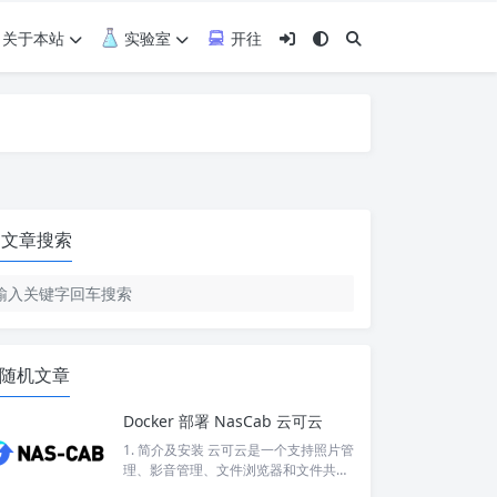
关于本站
实验室
开往
文章搜索
随机文章
Docker 部署 NasCab 云可云
1. 简介及安装 云可云是一个支持照片管
理、影音管理、文件浏览器和文件共享
等功能的多功能管理软件，支持 windo