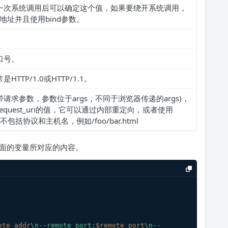
一次系统调用后可以确定这个值，如果要绕开系统调用，
定地址并且使用bind参数。
口号。
TTP/1.0或HTTP/1.1。
带请求参数，参数位于args，不同于浏览器传递的args)，
quest_uri的值，它可以通过内部重定向，或者使用
不包括协议和主机名，例如/foo/bar.html
试上面的变量所对应的内容。
ote_addr
\n--remote_port:
$remote_port
\n--