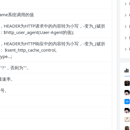
tname系统调用的值
，HEADER为HTTP请求中的内容转为小写，-变为_(破折
p_user_agent(Uaer-Agent的值);
，HEADER为HTTP响应中的内容转为小写，-变为_(破折
nt_http_cache_control,
type…;
"?"，否则为""。
接速率。
本号。