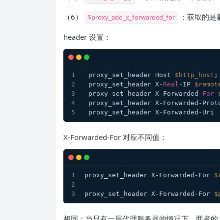
（6）
：获取的是
$proxy_add_x_forwarded_for
header 设置：
 proxy_set_header Host 
$http_host
;
 proxy_set_header X-
Real
-IP 
$remot
 proxy_set_header X-Forwarded-
For
 proxy_set_header X-Forwarded-Prot
 proxy_set_header X-Forwarded-Uri 
X-Forwarded-For 对应不同值：
proxy_set_header X-Forwarded-For 
$
proxy_set_header X-Forwarded-For 
$
相同：当只有一层代理服务器的情况下，两者的