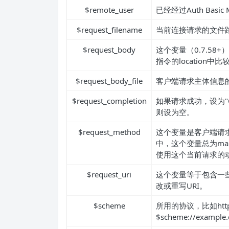
$remote_user
已经经过Auth Basi
$request_filename
当前连接请求的文件路径
$request_body
这个变量（0.7.58+）
指令的location中
$request_body_file
客户端请求主体信息
$request_completion
如果请求成功，设为"
则设为空。
$request_method
这个变量是客户端请求的
中，这个变量总为mai
使用这个当前请求的
$request_uri
这个变量等于包含一些
改或重写URI。
$scheme
所用的协议，比如http或者
$scheme://example.