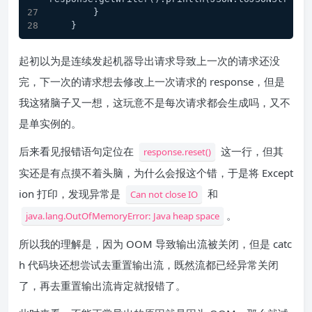
        }
    }
起初以为是连续发起机器导出请求导致上一次的请求还没
完，下一次的请求想去修改上一次请求的 response，但是
我这猪脑子又一想，这玩意不是每次请求都会生成吗，又不
是单实例的。
后来看见报错语句定位在
这一行，但其
response.reset()
实还是有点摸不着头脑，为什么会报这个错，于是将 Except
ion 打印，发现异常是
和
Can not close IO
。
java.lang.OutOfMemoryError: Java heap space
所以我的理解是，因为 OOM 导致输出流被关闭，但是 catc
h 代码块还想尝试去重置输出流，既然流都已经异常关闭
了，再去重置输出流肯定就报错了。