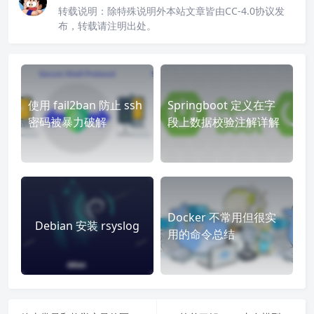
转载说明：
除特殊说明外本站文章皆由CC-4.0协议发
布，转载请注明出处。
使用 fail2ban 防止 ssh
Springboot 定义在字
密码被暴力破解
段上数据校验注解详解
Docker 不常用但很实
Debian 安装 rsyslog
用的命令总结