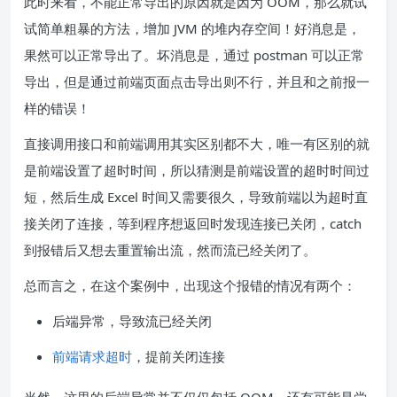
此时来看，不能正常导出的原因就是因为 OOM，那么就试
试简单粗暴的方法，增加 JVM 的堆内存空间！好消息是，
果然可以正常导出了。坏消息是，通过 postman 可以正常
导出，但是通过前端页面点击导出则不行，并且和之前报一
样的错误！
直接调用接口和前端调用其实区别都不大，唯一有区别的就
是前端设置了超时时间，所以猜测是前端设置的超时时间过
短，然后生成 Excel 时间又需要很久，导致前端以为超时直
接关闭了连接，等到程序想返回时发现连接已关闭，catch
到报错后又想去重置输出流，然而流已经关闭了。
总而言之，在这个案例中，出现这个报错的情况有两个：
后端异常，导致流已经关闭
前端请求超时
，提前关闭连接