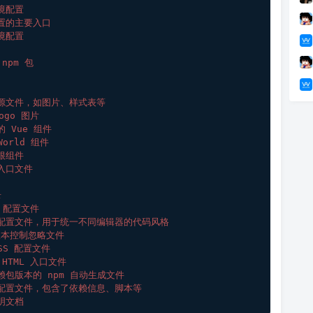
境配置
配置的主要入口
境配置
npm 包
资源文件，如图片、样式表等
ogo 图片
的 Vue 组件
oWorld 组件
根组件
入口文件
录
l 配置文件
器配置文件，用于统一不同编辑器的代码风格
 版本控制忽略文件
CSS 配置文件
 HTML 入口文件
赖包版本的 npm 自动生成文件
的配置文件，包含了依赖信息、脚本等
明文档