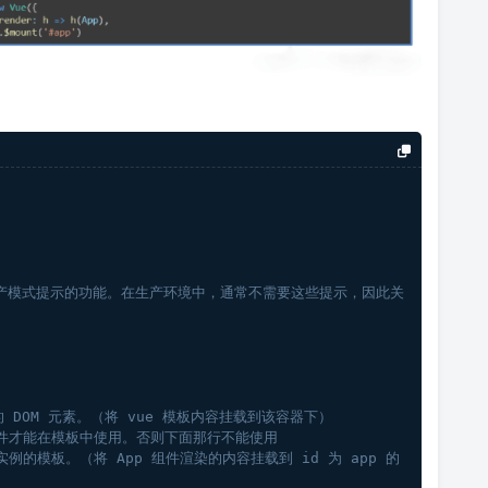
出生产模式提示的功能。在生产环境中，通常不需要这些提示，因此关
的 DOM 元素。（将 vue 模板内容挂载到该容器下）
p组件才能在模板中使用。否则下面那行不能使用
 实例的模板。（将 App 组件渲染的内容挂载到 id 为 app 的