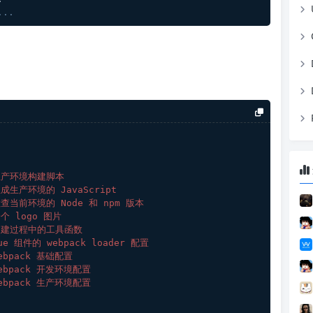
... 
生产环境构建脚本
生成生产环境的 JavaScript
检查当前环境的 Node 和 npm 版本
一个 logo 图片
构建过程中的工具函数
ue 组件的 webpack loader 配置
webpack 基础配置
webpack 开发环境配置
webpack 生产环境配置