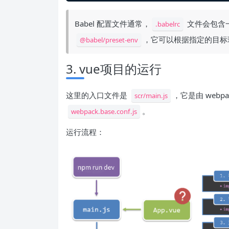
Babel 配置文件通常，
文件会包含一些
.babelrc
，它可以根据指定的目标环境
@babel/preset-env
3. vue项目的运行
这里的入口文件是
，它是由 web
scr/main.js
。
webpack.base.conf.js
运行流程：