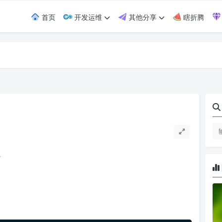
首页
开发运维
其他分享
瞎折腾
。