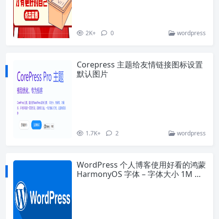
2K+
0
wordpress
Corepress 主题给友情链接图标设置
默认图片
1.7K+
2
wordpress
WordPress 个人博客使用好看的鸿蒙
HarmonyOS 字体 – 字体大小 1M 以
下