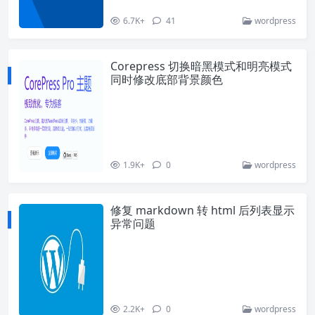
6.7K+
41
wordpress
Corepress 切换暗黑模式和明亮模式
同时修改底部背景颜色
1.9K+
0
wordpress
修复 markdown 转 html 后列表显示
异常问题
2.2K+
0
wordpress