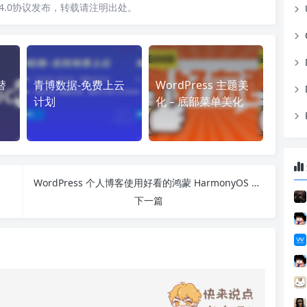
4.0协议发布，转载请注明出处。
替
青博数据-免费上云
WordPress 主题美
计划
化 – 底部菜单美化
WordPress 个人博客使用好看的鸿蒙 HarmonyOS 字体 – 字体大小 1M 以下
下一篇